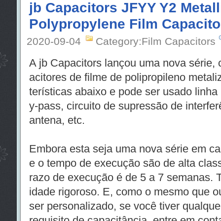
jb Capacitors JFYY Y2 Metall
Polypropylene Film Capacito
2020-09-04
Category:Film Capacitors
A jb Capacitors lançou uma nova série
acitores de filme de polipropileno metal
terísticas abaixo e pode ser usado linha
y-pass, circuito de supressão de interf
antena, etc.
Embora esta seja uma nova série em cap
e o tempo de execução são de alta clas
razo de execução é de 5 a 7 semanas. 
idade rigoroso. E, como o mesmo que o
ser personalizado, se você tiver qualqu
requisito de capacitância, entre em con