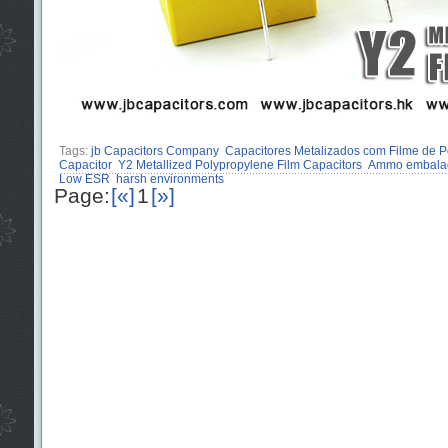
Tags:
jb Capacitors Company
Capacitores Metalizados com Filme de Po
Capacitor
Y2 Metallized Polypropylene Film Capacitors
Ammo embala
Low ESR
harsh environments
Page:
[«]
1
[»]