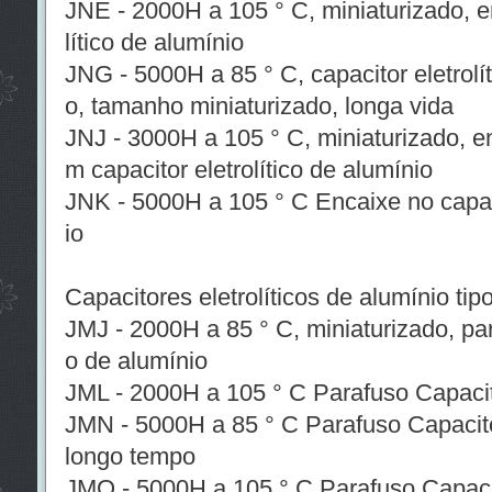
JNE - 2000H a 105 ° C, miniaturizado, e
lítico de alumínio
JNG - 5000H a 85 ° C, capacitor eletrolí
o, tamanho miniaturizado, longa vida
JNJ - 3000H a 105 ° C, miniaturizado, e
m capacitor eletrolítico de alumínio
JNK - 5000H a 105 ° C Encaixe no capaci
io
Capacitores eletrolíticos de alumínio tip
JMJ - 2000H a 85 ° C, miniaturizado, para
o de alumínio
JML - 2000H a 105 ° C Parafuso Capacito
JMN - 5000H a 85 ° C Parafuso Capacitor
longo tempo
JMQ - 5000H a 105 ° C Parafuso Capacito