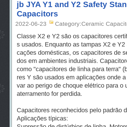
jb JYA Y1 and Y2 Safety Sta
Capacitors
2022-06-23
Category:Ceramic Capacit
Classe X2 e Y2 são os capacitores cert
s usados. Enquanto as tampas X2 e Y2 s
cações domésticas, os capacitores de 
dos em ambientes industriais. Capacit
como "capacitores de linha para terra" (
res Y são usados em aplicações onde a f
var ao perigo de choque elétrico para o
aterramento for perdida.
Capacitores reconhecidos pelo padrão 
Aplicações típicas:
Supressão de distúrbios de linha, Motor