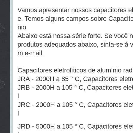
Vamos apresentar nossos capacitores ele
e. Temos alguns campos sobre Capacitor
nio.
Abaixo está nossa série forte. Se você 
produtos adequados abaixo, sinta-se à v
m e-mail.
Capacitores eletrolíticos de alumínio rad
JRA - 2000H a 85 ° C, Capacitores eletro
JRB - 2000H a 105 ° C, Capacitores eletr
l
JRC - 2000H a 105 ° C, Capacitores eletr
l
JRD - 5000H a 105 ° C, Capacitores eletr