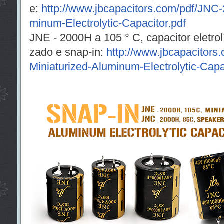
e:
http://www.jbcapacitors.com/pdf/JNC
minum-Electrolytic-Capacitor.pdf
JNE - 2000H a 105 ° C, capacitor eletrolí
zado e snap-in:
http://www.jbcapacitors
Miniaturized-Aluminum-Electrolytic-Capa