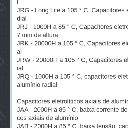
l
JRG - Long Life a 105 ° C, Capacitores el
dial
JRJ - 1000H a 85 ° C, Capacitores eletrol
7 mm de altura
JRK - 20000H a 105 ° C, Capacitores elet
al
JRW - 20000H a 105 ° C, Capacitores ele
ial
JRQ - 1000H a 105 ° C, capacitores eletr
alumínio radial
Capacitores eletrolíticos axiais de alumí
JAA - 2000H a 85 ° C, baixa corrente de f
cos axiais de alumínio
JAB - 2000H a 85 ° C, baixa tensão, capac