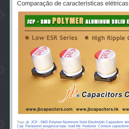
Comparação de características elétricas
Tags:
jb
JCP - SMD Polymer Aluminum Solid Electrolytic Capacitors
te
Cap
Panasonic конденсаторы
load life
Features
Comece capacitore