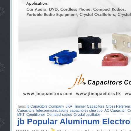
Tags:
jb Capacitors Company
JKA Trimmer Capacitors
Cross Referenc
Capacitors
telecommunications
capacitores chip tipo
AC Capacitor
Co
MKT
Conditioner
Compact radios
Crystal oscillator
jb Popular Aluminum Electrol