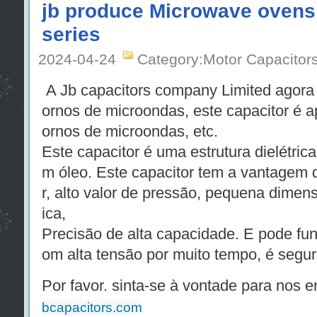
jb produce Microwave ovens 
series
2024-04-24
Category:Motor Capacitor
A Jb capacitors company Limited agora 
ornos de microondas, este capacitor é ap
ornos de microondas, etc.
Este capacitor é uma estrutura dielétri
m óleo. Este capacitor tem a vantagem 
r, alto valor de pressão, pequena dimen
ica,
Precisão de alta capacidade. E pode fun
om alta tensão por muito tempo, é seguro
Por favor. sinta-se à vontade para nos en
bcapacitors.com