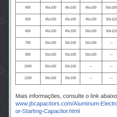
400
45x100
45x100
45x100
50x100
500
45x100
45x100
45x100
50x110
600
45x100
45x100
50x100
50x110
700
50x100
50x100
50x100
---
800
50x100
50x100
50x100
---
1000
50x100
50x100
---
---
1200
50x100
50x100
---
---
Mais informações, consulte o link abaixo
www.jbcapacitors.com/Aluminum-Electro
or-Starting-Capacitor.html