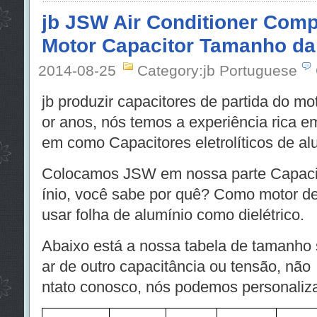
jb JSW Air Conditioner Comp
Motor Capacitor Tamanho da
2014-08-25
Category:jb Portuguese
jb produzir capacitores de partida do mo
or anos, nós temos a experiência rica e
em como Capacitores eletrolíticos de al
Colocamos JSW em nossa parte Capacito
ínio, você sabe por quê? Como motor d
usar folha de alumínio como dielétrico.
Abaixo está a nossa tabela de tamanho 
ar de outro capacitância ou tensão, n
ntato conosco, nós podemos personaliza