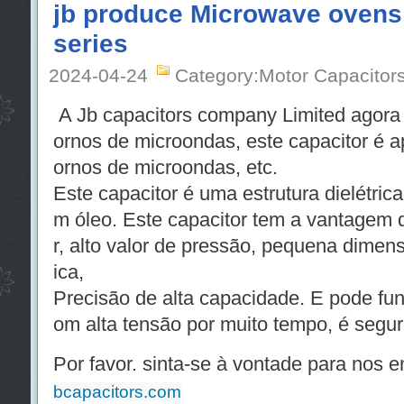
jb produce Microwave ovens 
series
2024-04-24
Category:Motor Capacitor
A Jb capacitors company Limited agora 
ornos de microondas, este capacitor é ap
ornos de microondas, etc.
Este capacitor é uma estrutura dielétri
m óleo. Este capacitor tem a vantagem 
r, alto valor de pressão, pequena dimen
ica,
Precisão de alta capacidade. E pode fun
om alta tensão por muito tempo, é seguro
Por favor. sinta-se à vontade para nos en
bcapacitors.com