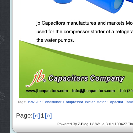
Tags:
JSW
Air
Conditioner
Compressor
Iniciar
Motor
Capacitor
Tama
Page:
[«]
1
[»]
Powered By
Z-Blog 1.8 Walle Build 100427
Th