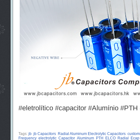
#eletrolítico #capacitor #Alumínio #
Tags:
jb
jb Capacitors
Radial Aluminum Electrolytic Capacitors
custom
Frequency
electrolytic
Capacitor
Aluminum
PTH
ELCO
Radial
Ecap