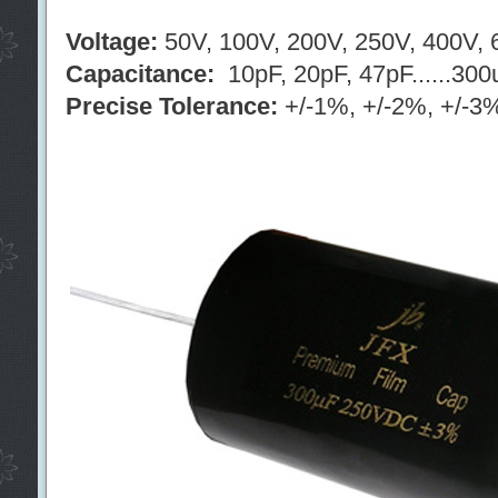
Voltage:
50V, 100V, 200V, 250V, 400V, 6
Capacitance:
10pF, 20pF, 47pF......300
Precise Tolerance:
+/-1%, +/-2%, +/-3