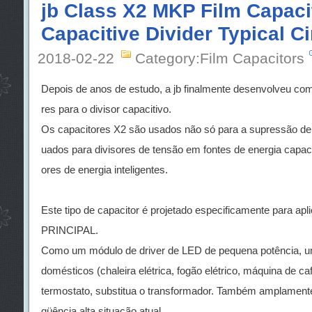
jb Class X2 MKP Film Capaci
Capacitive Divider Typical Ci
2018-02-22
Category:Film Capacitors
Depois de anos de estudo, a jb finalmente desenvolveu co
res para o divisor capacitivo.
Os capacitores X2 são usados não só para a supressão de 
uados para divisores de tensão em fontes de energia capac
ores de energia inteligentes.
Este tipo de capacitor é projetado especificamente para a
PRINCIPAL.
Como um módulo de driver de LED de pequena potência, um 
domésticos (chaleira elétrica, fogão elétrico, máquina de café
termostato, substitua o transformador. Também amplamente 
qüência alta situação atual.