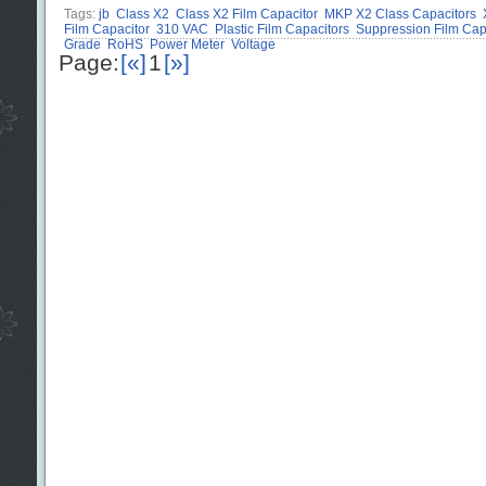
Tags:
jb
Class X2
Class X2 Film Capacitor
MKP X2 Class Capacitors
Film Capacitor
310 VAC
Plastic Film Capacitors
Suppression Film Capa
Grade
RoHS
Power Meter
Voltage
Page:
[«]
1
[»]