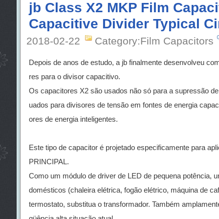
jb Class X2 MKP Film Capaci
Capacitive Divider Typical Ci
2018-02-22
Category:Film Capacitors
Depois de anos de estudo, a jb finalmente desenvolveu co
res para o divisor capacitivo.
Os capacitores X2 são usados não só para a supressão de 
uados para divisores de tensão em fontes de energia capac
ores de energia inteligentes.
Este tipo de capacitor é projetado especificamente para a
PRINCIPAL.
Como um módulo de driver de LED de pequena potência, um 
domésticos (chaleira elétrica, fogão elétrico, máquina de café
termostato, substitua o transformador. Também amplamente 
qüência alta situação atual.