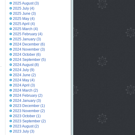
2025 August
(3)
2025 July
(4)
2025 June
(3)
2025 May
(4)
2025 April
(4)
2025 March
(4)
2025 February
(4)
2025 January
(3)
2024 December
(6)
2024 November
(3)
2024 October
(6)
2024 September
(5)
2024 August
(8)
2024 July
(9)
2024 June
(2)
2024 May
(4)
2024 April
(3)
2024 March
(2)
2024 February
(2)
2024 January
(3)
2023 December
(1)
2023 November
(2)
2023 October
(1)
2023 September
(2)
2023 August
(2)
2023 July
(3)