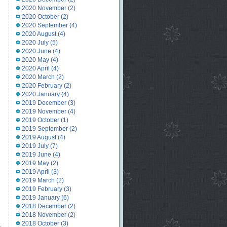
2020 November
(2)
2020 October
(2)
2020 September
(4)
2020 August
(4)
2020 July
(5)
2020 June
(4)
2020 May
(4)
2020 April
(4)
2020 March
(2)
2020 February
(2)
2020 January
(4)
2019 December
(3)
2019 November
(4)
2019 October
(1)
2019 September
(2)
2019 August
(4)
2019 July
(7)
2019 June
(4)
2019 May
(2)
2019 April
(3)
2019 March
(2)
2019 February
(3)
2019 January
(6)
2018 December
(2)
2018 November
(2)
2018 October
(3)