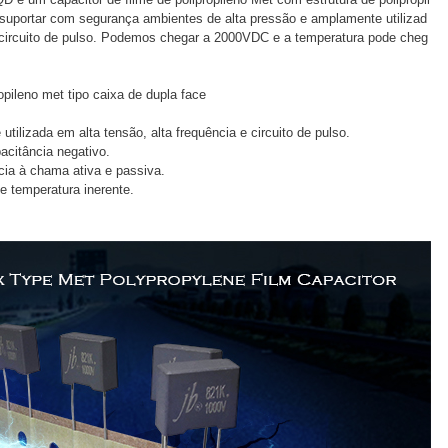
suportar com segurança ambientes de alta pressão e amplamente utilizad
e circuito de pulso. Podemos chegar a 2000VDC e a temperatura pode cheg
opileno met tipo caixa de dupla face
tilizada em alta tensão, alta frequência e circuito de pulso.
acitância negativo.
cia à chama ativa e passiva.
 temperatura inerente.