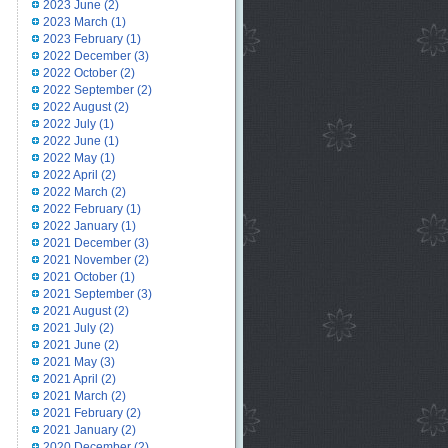
2023 June
(2)
2023 March
(1)
2023 February
(1)
2022 December
(3)
2022 October
(2)
2022 September
(2)
2022 August
(2)
2022 July
(1)
2022 June
(1)
2022 May
(1)
2022 April
(2)
2022 March
(2)
2022 February
(1)
2022 January
(1)
2021 December
(3)
2021 November
(2)
2021 October
(1)
2021 September
(3)
2021 August
(2)
2021 July
(2)
2021 June
(2)
2021 May
(3)
2021 April
(2)
2021 March
(2)
2021 February
(2)
2021 January
(2)
2020 December
(2)