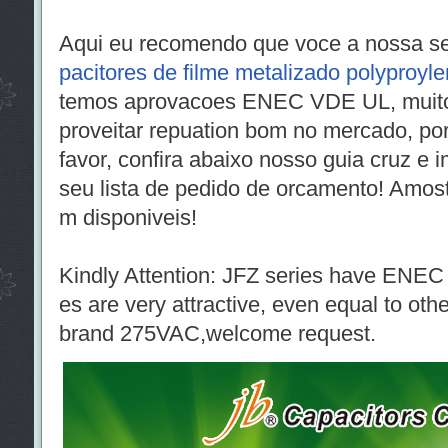
Aqui eu recomendo que voce a nossa ser
pacitores de filme metalizado polyproyl
temos aprovacoes ENEC VDE UL, muito
proveitar repuation bom no mercado, po
favor, confira abaixo nosso guia cruz e 
seu lista de pedido de orcamento! Amos
m disponiveis!
Kindly Attention: JFZ series have ENEC
es are very attractive, even equal to oth
brand 275VAC,welcome request.