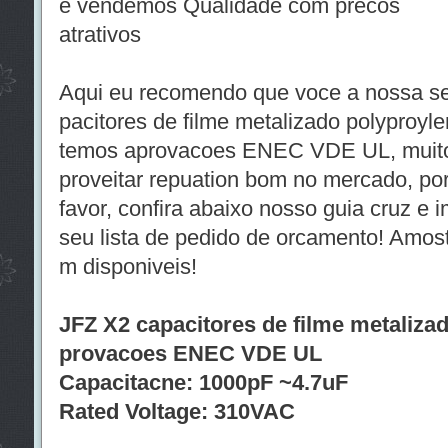
e vendemos Qualidade com precos
atrativos
Aqui eu recomendo que voce a nossa ser
pacitores de filme metalizado polyproyl
temos aprovacoes ENEC VDE UL, muito
proveitar repuation bom no mercado, po
favor, confira abaixo nosso guia cruz e 
seu lista de pedido de orcamento! Amos
m disponiveis!
JFZ X2 capacitores de filme metaliza
provacoes ENEC VDE UL
Capacitacne: 1000pF ~4.7uF
Rated Voltage: 310VAC