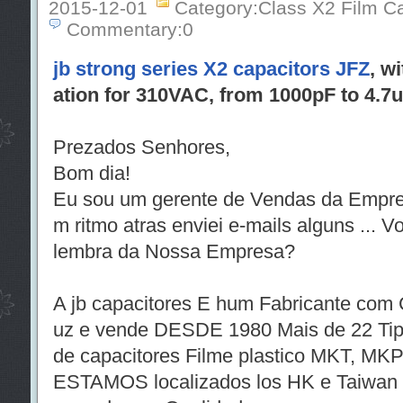
2015-12-01
Category:Class X2 Film C
Commentary:0
jb strong series X2 capacitors JFZ
, w
ation for 310VAC, from 1000pF to 4.7
Prezados Senhores,
Bom dia!
Eu sou um gerente de Vendas da Empres
m ritmo atras enviei e-mails alguns ... 
lembra da Nossa Empresa?
A jb capacitores E hum Fabricante com 
uz e vende DESDE 1980 Mais de 22 Ti
de capacitores Filme plastico MKT, MKP 
ESTAMOS localizados los HK e Taiwan