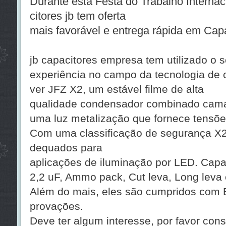
Durante esta Festa do Trabalho Interna
citores jb tem oferta
mais favorável e entrega rápida em Cap
jb capacitores empresa tem utilizado o 
experiência no campo da tecnologia de 
ver JFZ X2, um estável filme de alta
qualidade condensador combinado cama
uma luz metalização que fornece tensõ
Com uma classificação de segurança X2,
dequados para
aplicações de iluminação por LED. Capac
2,2 uF, Ammo pack, Cut leva, Long leva 
Além do mais, eles são cumpridos com
provações.
Deve ter algum interesse, por favor cons