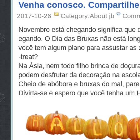
Venha conosco. Compartilhe
2017-10-26
Category:About jb
Comm
Novembro está chegando significa que 
egando. O Dia das Bruxas não está lon
você tem algum plano para assustar as c
-treat?
Na Ásia, nem todo filho brinca de doçur
podem desfrutar da decoração na escol
Cheio de abóbora e bruxas do mal, pare
Divirta-se e espero que você tenha um 