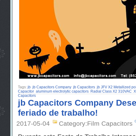
Tags:
jb
jb Capacitors Company
jb Capacitors
jb JFV X2 Metallized po
Capacitor
aluminum electrolytic capacitors
Radial Class X2 310VAC
X
Capacitors
jb Capacitors Company Des
feriado de trabalho!
2017-05-04
Category:Film Capacitors