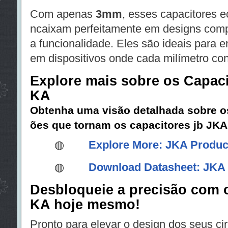
Com apenas
3mm
, esses capacitores 
ncaixam perfeitamente em designs com
a funcionalidade. Eles são ideais para 
em dispositivos onde cada milímetro con
Explore mais sobre os Capaci
KA
Obtenha uma visão detalhada sobre os
ões que tornam os capacitores jb JKA
◍
Explore More: JKA Produc
◍
Download Datasheet: JKA
Desbloqueie a precisão com o
KA hoje mesmo!
Pronto para elevar o design dos seus c