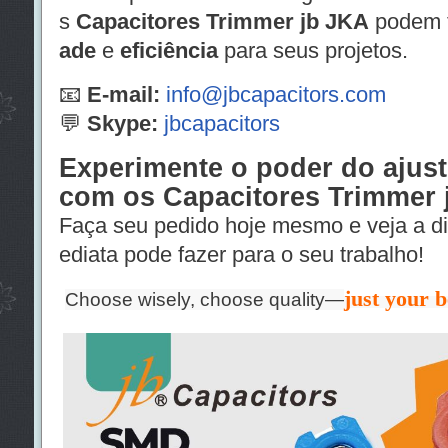
s
Capacitores Trimmer jb JKA
podem 
ade
e
eficiência
para seus projetos.
📧
E-mail:
info@jbcapacitors.com
💬
Skype:
jbcapacitors
Experimente o poder do ajust
com os Capacitores Trimmer 
Faça seu pedido hoje mesmo e veja a di
ediata pode fazer para o seu trabalho!
just your b
Choose wisely, choose quality—