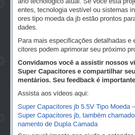
ário tecnológico atual. Se você está proj
entes, tecnologia vestível ou sistemas in
ores tipo moeda da jb estão prontos par
dades.
Para mais especificações detalhadas e
citores podem aprimorar seu próximo pro
Convidamos você a assistir nossos v
Super Capacitores e compartilhar se
mentários. Seu feedback é importante
Assista aos vídeos aqui:
Super Capacitores jb 5.5V Tipo Moeda 
Super Capacitores jb, também chamado
namento de Dupla Camada