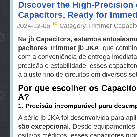
Discover the High-Precision
Capacitors, Ready for Immedi
2024-12-06
Category:Trimmer Capacit
Na jb Capacitors, estamos entusiasm
pacitores Trimmer jb JKA
, que combi
com a conveniência de entrega imediata.
precisão e estabilidade, esses capacitor
a ajuste fino de circuitos em diversos se
Por que escolher os Capacito
A?
1.
Precisão incomparável para desem
A série jb JKA foi desenvolvida para a
são excepcional
. Desde equipamentos 
ositivos médicos, esses capacitores pr