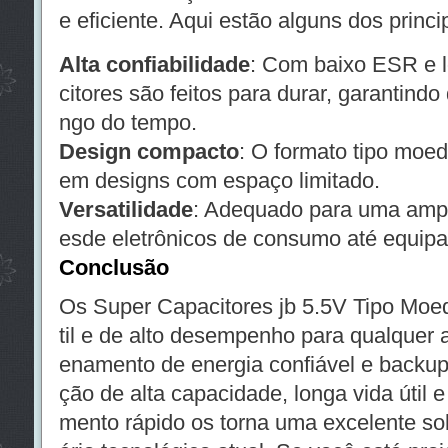
e eficiente. Aqui estão alguns dos princi
Alta confiabilidade
: Com baixo ESR e l
citores são feitos para durar, garantind
ngo do tempo.
Design compacto
: O formato tipo moed
em designs com espaço limitado.
Versatilidade
: Adequado para uma ampl
esde eletrônicos de consumo até equipa
Conclusão
Os Super Capacitores jb 5.5V Tipo Moe
til e de alto desempenho para qualquer 
enamento de energia confiável e backu
ção de alta capacidade, longa vida útil 
mento rápido os torna uma excelente so