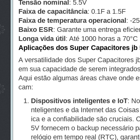
Tensão nominal
: 5.5V
Faixa de capacitância
: 0.1F a 1.5F
Faixa de temperatura operacional
: -2
Baixo ESR
: Garante uma entrega eficie
Longa vida útil
: Até 1000 horas a 70°C
Aplicações dos Super Capacitores jb
A versatilidade dos Super Capacitores j
em sua capacidade de serem integrados
Aqui estão algumas áreas chave onde e
cam:
Dispositivos inteligentes e IoT
: No
nteligentes e da Internet das Coisas 
ica e a confiabilidade são cruciais.
5V fornecem o backup necessário p
relógio em tempo real (RTC), garant