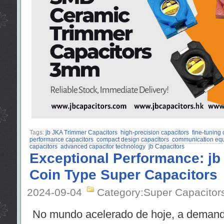
Tags:
jb JKA Trimmer Capacitors
high-precision capacitors
fine-tuning c
performance capacitors
compact design capacitors
communication equ
capacitors
advanced capacitor technology
jb Capacitors
Exceptional Performance: jb
Coin Type Super Capacitors
2024-09-04
Category:Super Capacitor
No mundo acelerado de hoje, a demand