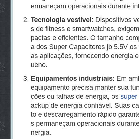
ermaneçam operacionais durante int
Tecnologia vestível
: Dispositivos v
s de fitness e smartwatches, exige
pactas e eficientes. O tamanho comp
a dos Super Capacitores jb 5.5V os 
as aplicações, fornecendo energia 
ueno.
Equipamentos industriais
: Em amb
equipamento precisa manter sua func
ções ou falhas de energia, os
super 
ackup de energia confiável. Suas 
to e descarregamento rápido garant
s permaneçam operacionais durante 
nergia.