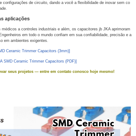
configurações de circuito, dando a você a flexibilidade de inovar sem co
ade.
as aplicações
 médicos a controles industriais e além, os capacitores jb JKA aprimoram
Engenheiros em todo o mundo confiam em sua confiabilidade, precisão e a
sso em ambientes exigentes.
MD Ceramic Trimmer Capacitors (3mm)]
A SMD Ceramic Trimmer Capacitors (PDF)]
evar seus projetos — entre em contato conosco hoje mesmo!