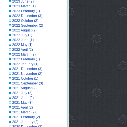
2023 June
(2)
2023 March
(1)
2023 February
(1)
2022 December
(3)
2022 October
(2)
2022 September
(2)
2022 August
(2)
2022 July
(1)
2022 June
(1)
2022 May
(1)
2022 April
(2)
2022 March
(2)
2022 February
(1)
2022 January
(1)
2021 December
(3)
2021 November
(2)
2021 October
(1)
2021 September
(3)
2021 August
(2)
2021 July
(2)
2021 June
(2)
2021 May
(3)
2021 April
(2)
2021 March
(2)
2021 February
(2)
2021 January
(2)
2020 December
(2)