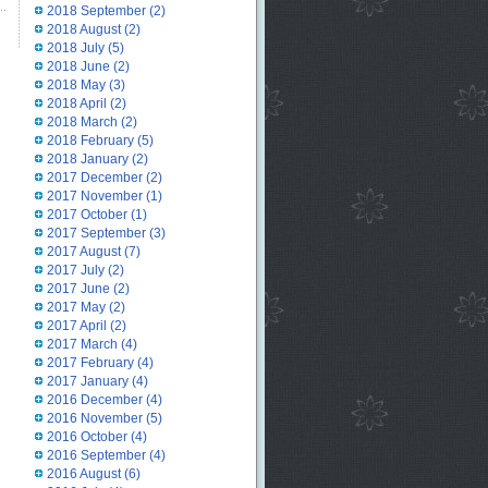
2018 September
(2)
2018 August
(2)
2018 July
(5)
2018 June
(2)
2018 May
(3)
2018 April
(2)
2018 March
(2)
2018 February
(5)
2018 January
(2)
2017 December
(2)
2017 November
(1)
2017 October
(1)
2017 September
(3)
2017 August
(7)
2017 July
(2)
2017 June
(2)
2017 May
(2)
2017 April
(2)
2017 March
(4)
2017 February
(4)
2017 January
(4)
2016 December
(4)
2016 November
(5)
2016 October
(4)
2016 September
(4)
2016 August
(6)