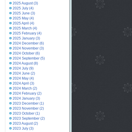
2025 August
(3)
2025 July
(4)
2025 June
(3)
2025 May
(4)
2025 April
(4)
2025 March
(4)
2025 February
(4)
2025 January
(3)
2024 December
(6)
2024 November
(3)
2024 October
(6)
2024 September
(5)
2024 August
(8)
2024 July
(9)
2024 June
(2)
2024 May
(4)
2024 April
(3)
2024 March
(2)
2024 February
(2)
2024 January
(3)
2023 December
(1)
2023 November
(2)
2023 October
(1)
2023 September
(2)
2023 August
(2)
2023 July
(3)