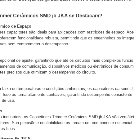
rimmer Cerâmicos SMD jb JKA se Destacam?
mico de Espaço
 capacitores são ideais para aplicações com restrições de espaço. Ape
oferecem funcionalidade robusta, permitindo que os engenheiros os integre
ivos sem comprometer o desempenho.
epcional de ajuste, garantindo que até os circuitos mais complexos funcio
pamentos de comunicação, dispositivos médicos ou eletrônicos de consum
tes precisos que otimizam o desempenho do circuito.
 faixa de temperaturas e condições ambientais, os capacitores da série J
. Isso os torna altamente confiáveis, garantindo desempenho consistente
s de uso.
s
 industriais, os Capacitores Trimmer Cerâmicos SMD jb JKA são versátei
tores. Sua precisão e confiabilidade os tornam um componente essencial
tes finos.