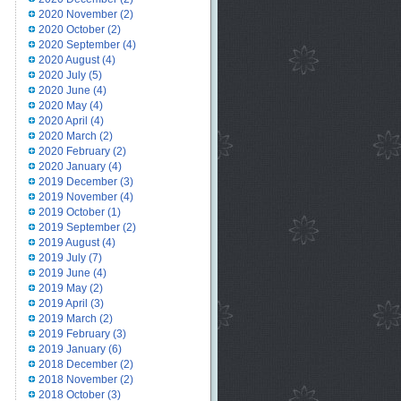
2020 November
(2)
2020 October
(2)
2020 September
(4)
2020 August
(4)
2020 July
(5)
2020 June
(4)
2020 May
(4)
2020 April
(4)
2020 March
(2)
2020 February
(2)
2020 January
(4)
2019 December
(3)
2019 November
(4)
2019 October
(1)
2019 September
(2)
2019 August
(4)
2019 July
(7)
2019 June
(4)
2019 May
(2)
2019 April
(3)
2019 March
(2)
2019 February
(3)
2019 January
(6)
2018 December
(2)
2018 November
(2)
2018 October
(3)