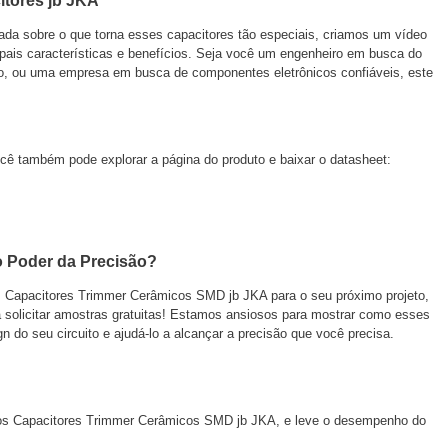
itores jb JKA
ada sobre o que torna esses capacitores tão especiais, criamos um vídeo
pais características e benefícios. Seja você um engenheiro em busca do
o, ou uma empresa em busca de componentes eletrônicos confiáveis, este
cê também pode explorar a página do produto e baixar o datasheet:
o Poder da Precisão?
s Capacitores Trimmer Cerâmicos SMD jb JKA para o seu próximo projeto,
 solicitar amostras gratuitas! Estamos ansiosos para mostrar como esses
 do seu circuito e ajudá-lo a alcançar a precisão que você precisa.
s Capacitores Trimmer Cerâmicos SMD jb JKA, e leve o desempenho do