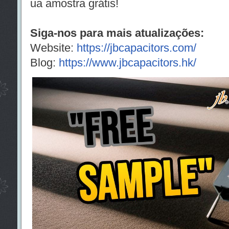
ua amostra grátis!
Siga-nos para mais atualizações:
Website:
https://jbcapacitors.com/
Blog:
https://www.jbcapacitors.hk/