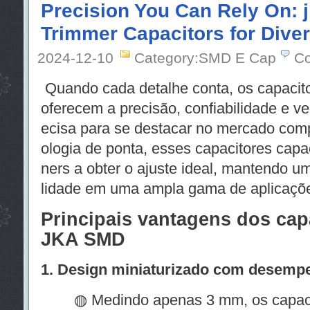
Precision You Can Rely On:
Trimmer Capacitors for Diver
2024-12-10
Category:SMD E Cap
Co
Quando cada detalhe conta, os capacit
oferecem a precisão, confiabilidade e ve
ecisa para se destacar no mercado comp
ologia de ponta, esses capacitores cap
ners a obter o ajuste ideal, mantendo 
lidade em uma ampla gama de aplicaçõ
Principais vantagens dos cap
JKA SMD
1. Design miniaturizado com desemp
◍ Medindo apenas 3 mm, os capacito