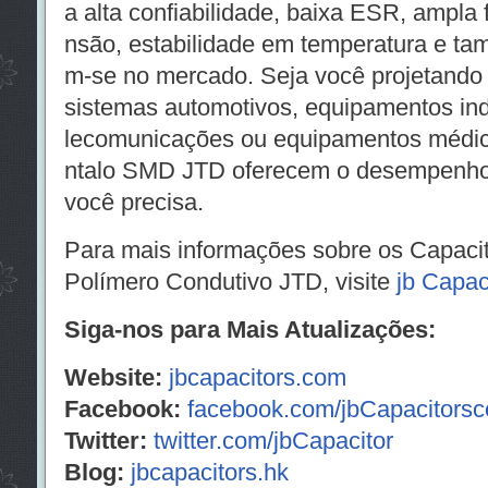
a alta confiabilidade, baixa ESR, ampla 
nsão, estabilidade em temperatura e t
m-se no mercado. Seja você projetando 
sistemas automotivos, equipamentos indus
lecomunicações ou equipamentos médic
ntalo SMD JTD oferecem o desempenho e
você precisa.
Para mais informações sobre os Capaci
Polímero Condutivo JTD, visite
jb Capac
Siga-nos para Mais Atualizações:
Website:
jbcapacitors.com
Facebook:
facebook.com/jbCapacitors
Twitter:
twitter.com/jbCapacitor
Blog:
jbcapacitors.hk