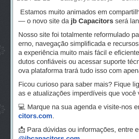
Estamos muito animados em compartilh
— o novo site da
jb Capacitors
será lan
Nosso site foi totalmente reformulado p
erno, navegação simplificada e recursos 
a experiência muito mais fácil e eficient
dutos confiáveis ou acessar suporte téc
ova plataforma trará tudo isso com apen
Ficou curioso para saber mais? Fique l
as e atualizações imperdíveis que você v
💻 Marque na sua agenda e visite-nos 
citors.com
.
📩 Para dúvidas ou informações, entre e
@jbcapacitors.com
.