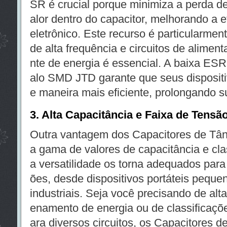
SR é crucial porque minimiza a perda de
alor dentro do capacitor, melhorando a ef
eletrônico. Este recurso é particularme
de alta frequência e circuitos de alimen
nte de energia é essencial. A baixa ES
alo SMD JTD garante que seus dispositi
e maneira mais eficiente, prolongando sua
3. Alta Capacitância e Faixa de Tensã
Outra vantagem dos Capacitores de Tâ
a gama de valores de capacitância e cla
a versatilidade os torna adequados para
ões, desde dispositivos portáteis pequ
industriais. Seja você precisando de alt
enamento de energia ou de classificaçõe
ara diversos circuitos, os Capacitores