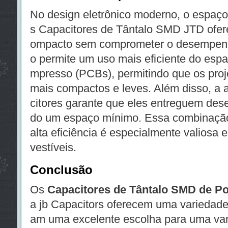
No design eletrônico moderno, o espaço 
s Capacitores de Tântalo SMD JTD ofer
ompacto sem comprometer o desempen
o permite um uso mais eficiente do espaç
mpresso (PCBs), permitindo que os proje
mais compactos e leves. Além disso, a a
citores garante que eles entreguem d
do um espaço mínimo. Essa combinaçã
alta eficiência é especialmente valiosa 
vestíveis.
Conclusão
Os
Capacitores de Tântalo SMD de P
a jb Capacitors oferecem uma variedade 
am uma excelente escolha para uma var