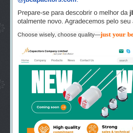
Prepare-se para descobrir o melhor da
j
otalmente novo. Agradecemos pelo seu 
just your be
Choose wisely, choose quality—