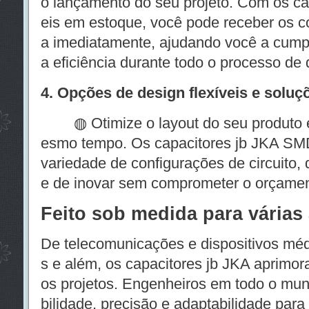
o lançamento do seu projeto. Com os ca
eis em estoque, você pode receber os 
a imediatamente, ajudando você a cump
a eficiência durante todo o processo de 
4. Opções de design flexíveis e solu
◍ Otimize o layout do seu produto e 
esmo tempo. Os capacitores jb JKA S
variedade de configurações de circuito, 
e de inovar sem comprometer o orçamen
Feito sob medida para várias
De telecomunicações e dispositivos médi
s e além, os capacitores jb JKA aprim
os projetos. Engenheiros em todo o mu
bilidade, precisão e adaptabilidade par