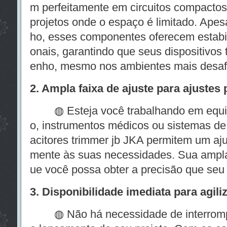
m perfeitamente em circuitos compactos,
projetos onde o espaço é limitado. Ape
ho, esses componentes oferecem estabil
onais, garantindo que seus dispositivo
enho, mesmo nos ambientes mais desaf
2. Ampla faixa de ajuste para ajustes 
◍ Esteja você trabalhando em equi
o, instrumentos médicos ou sistemas de c
acitores trimmer jb JKA permitem um aju
mente às suas necessidades. Sua ampla 
ue você possa obter a precisão que seu 
3. Disponibilidade imediata para agil
◍ Não há necessidade de interromper