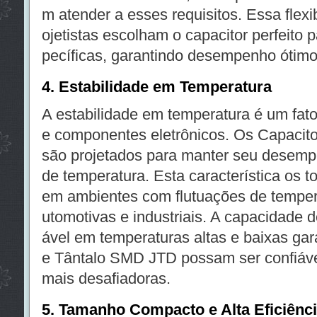
m atender a esses requisitos. Essa flexi
ojetistas escolham o capacitor perfeito
pecíficas, garantindo desempenho ótimo
4. Estabilidade em Temperatura
A estabilidade em temperatura é um fat
e componentes eletrônicos. Os Capacit
são projetados para manter seu desem
de temperatura. Esta característica os 
em ambientes com flutuações de temper
utomotivas e industriais. A capacidade 
ável em temperaturas altas e baixas gar
e Tântalo SMD JTD possam ser confiáv
mais desafiadoras.
5. Tamanho Compacto e Alta Eficiênc