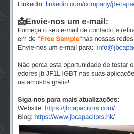
LinkedIn:
linkedin.com/company/jb-capac
📩Envie-nos um e-mail:
Forneça o seu e-mail de contacto e ref
em de
"Free Sample"
nas nossas redes 
Envie-nos um e-mail para:
info@jbcapa
Não perca esta oportunidade de testar
edores jb JF1L IGBT nas suas aplicaçõe
ua amostra grátis!
Siga-nos para mais atualizações:
Website:
https://jbcapacitors.com/
Blog:
https://www.jbcapacitors.hk/