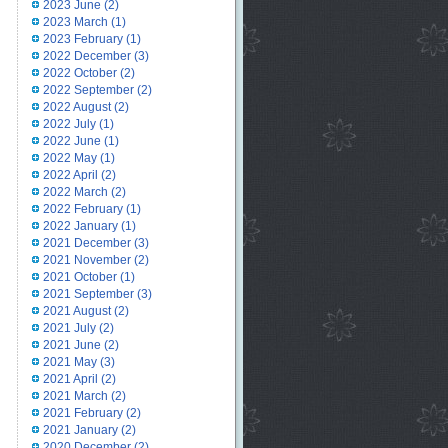
2023 June
(2)
2023 March
(1)
2023 February
(1)
2022 December
(3)
2022 October
(2)
2022 September
(2)
2022 August
(2)
2022 July
(1)
2022 June
(1)
2022 May
(1)
2022 April
(2)
2022 March
(2)
2022 February
(1)
2022 January
(1)
2021 December
(3)
2021 November
(2)
2021 October
(1)
2021 September
(3)
2021 August
(2)
2021 July
(2)
2021 June
(2)
2021 May
(3)
2021 April
(2)
2021 March
(2)
2021 February
(2)
2021 January
(2)
2020 December
(2)