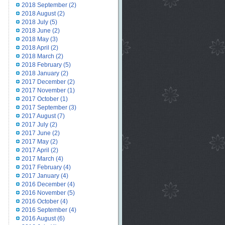
2018 September
(2)
2018 August
(2)
2018 July
(5)
2018 June
(2)
2018 May
(3)
2018 April
(2)
2018 March
(2)
2018 February
(5)
2018 January
(2)
2017 December
(2)
2017 November
(1)
2017 October
(1)
2017 September
(3)
2017 August
(7)
2017 July
(2)
2017 June
(2)
2017 May
(2)
2017 April
(2)
2017 March
(4)
2017 February
(4)
2017 January
(4)
2016 December
(4)
2016 November
(5)
2016 October
(4)
2016 September
(4)
2016 August
(6)