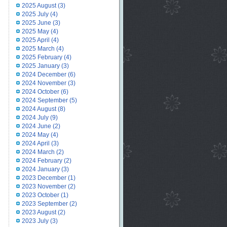
2025 August
(3)
2025 July
(4)
2025 June
(3)
2025 May
(4)
2025 April
(4)
2025 March
(4)
2025 February
(4)
2025 January
(3)
2024 December
(6)
2024 November
(3)
2024 October
(6)
2024 September
(5)
2024 August
(8)
2024 July
(9)
2024 June
(2)
2024 May
(4)
2024 April
(3)
2024 March
(2)
2024 February
(2)
2024 January
(3)
2023 December
(1)
2023 November
(2)
2023 October
(1)
2023 September
(2)
2023 August
(2)
2023 July
(3)