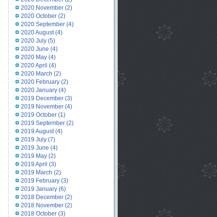
2020 November
(2)
2020 October
(2)
2020 September
(4)
2020 August
(4)
2020 July
(5)
2020 June
(4)
2020 May
(4)
2020 April
(4)
2020 March
(2)
2020 February
(2)
2020 January
(4)
2019 December
(3)
2019 November
(4)
2019 October
(1)
2019 September
(2)
2019 August
(4)
2019 July
(7)
2019 June
(4)
2019 May
(2)
2019 April
(3)
2019 March
(2)
2019 February
(3)
2019 January
(6)
2018 December
(2)
2018 November
(2)
2018 October
(3)