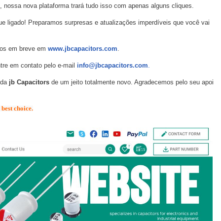
, nossa nova plataforma trará tudo isso com apenas alguns cliques.
ue ligado! Preparamos surpresas e atualizações imperdíveis que você vai
-nos em breve em
www.jbcapacitors.com
.
tre em contato pelo e-mail
info@jbcapacitors.com
.
 da
jb Capacitors
de um jeito totalmente novo. Agradecemos pelo seu apoi
 best choice.