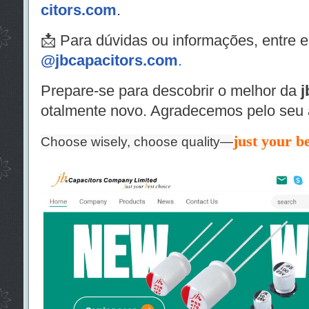
citors.com
.
📩 Para dúvidas ou informações, entre e
@jbcapacitors.com
.
Prepare-se para descobrir o melhor da
j
otalmente novo. Agradecemos pelo seu 
just your be
Choose wisely, choose quality—