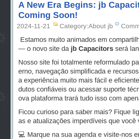
A New Era Begins: jb Capacit
Coming Soon!
2024-11-21
Category:About jb
Comm
Estamos muito animados em compartilh
— o novo site da
jb Capacitors
será lan
Nosso site foi totalmente reformulado p
erno, navegação simplificada e recursos 
a experiência muito mais fácil e eficient
dutos confiáveis ou acessar suporte téc
ova plataforma trará tudo isso com apen
Ficou curioso para saber mais? Fique l
as e atualizações imperdíveis que você v
💻 Marque na sua agenda e visite-nos 