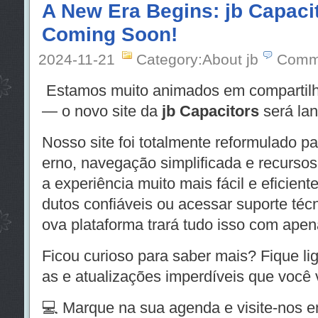
A New Era Begins: jb Capacit
Coming Soon!
2024-11-21
Category:About jb
Comm
Estamos muito animados em compartilh
— o novo site da
jb Capacitors
será lan
Nosso site foi totalmente reformulado p
erno, navegação simplificada e recursos 
a experiência muito mais fácil e eficient
dutos confiáveis ou acessar suporte téc
ova plataforma trará tudo isso com apen
Ficou curioso para saber mais? Fique l
as e atualizações imperdíveis que você v
💻 Marque na sua agenda e visite-nos 