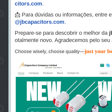
citors.com
.
📩 Para dúvidas ou informações, entre e
@jbcapacitors.com
.
Prepare-se para descobrir o melhor da
j
otalmente novo. Agradecemos pelo seu 
just your be
Choose wisely, choose quality—