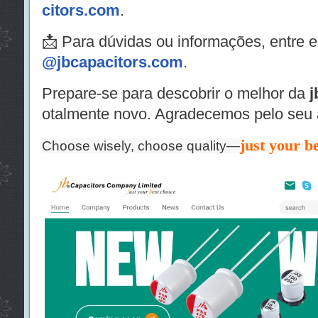
citors.com
.
📩 Para dúvidas ou informações, entre e
@jbcapacitors.com
.
Prepare-se para descobrir o melhor da
j
otalmente novo. Agradecemos pelo seu 
just your be
Choose wisely, choose quality—