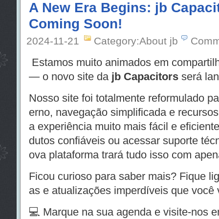
A New Era Begins: jb Capacit
Coming Soon!
2024-11-21
Category:About jb
Comm
Estamos muito animados em compartilh
— o novo site da
jb Capacitors
será lan
Nosso site foi totalmente reformulado p
erno, navegação simplificada e recursos 
a experiência muito mais fácil e eficient
dutos confiáveis ou acessar suporte téc
ova plataforma trará tudo isso com apen
Ficou curioso para saber mais? Fique l
as e atualizações imperdíveis que você v
💻 Marque na sua agenda e visite-nos 