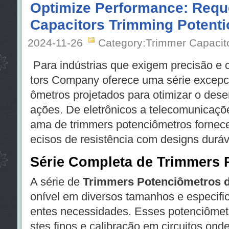
Optimize Performance: Reque
Capacitors Trimming Potent
2024-11-26
Category:Trimmer Capacit
Para indústrias que exigem precisão e c
tors Company oferece uma série excepc
ômetros projetados para otimizar o des
ações. De eletrônicos a telecomunicaçõ
ama de trimmers potenciômetros fornece
ecisos de resistência com designs duráve
Série Completa de Trimmers 
A série de
Trimmers Potenciômetros d
onível em diversos tamanhos e especific
entes necessidades. Esses potenciômetr
stes finos e calibração em circuitos ond