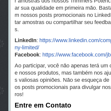
r amostras dos nossos Trimmers Potenc
ar sua qualidade em primeira mão. Bas
m nossos posts promocionais no LinkedI
tar amostras ou compartilhar seu feedba
s.
LinkedIn
:
https://www.linkedin.com/com
ny-limited/
Facebook
:
https://www.facebook.com/j
Ao participar, você não apenas terá um 
e nossos produtos, mas também nos aju
s valiosas opiniões. Não se esqueça de c
os posts promocionais para divulgar no
ros!
Entre em Contato