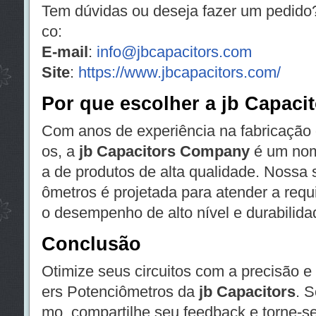
Tem dúvidas ou deseja fazer um pedido
co:
E-mail
:
info@jbcapacitors.com
Site
:
https://www.jbcapacitors.com/
Por que escolher a jb Capaci
Com anos de experiência na fabricação
os, a
jb Capacitors Company
é um nom
a de produtos de alta qualidade. Nossa 
ômetros é projetada para atender a requi
o desempenho de alto nível e durabilida
Conclusão
Otimize seus circuitos com a precisão e
ers Potenciômetros da
jb Capacitors
. S
mo, compartilhe seu feedback e torne-