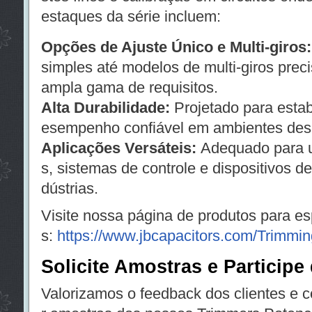
estaques da série incluem:
Opções de Ajuste Único e Multi-giros:
simples até modelos de multi-giros prec
ampla gama de requisitos.
Alta Durabilidade:
Projetado para estab
esempenho confiável em ambientes desa
Aplicações Versáteis:
Adequado para us
s, sistemas de controle e dispositivos d
dústrias.
Visite nossa página de produtos para es
s:
https://www.jbcapacitors.com/Trimmin
Solicite Amostras e Particip
Valorizamos o feedback dos clientes e c