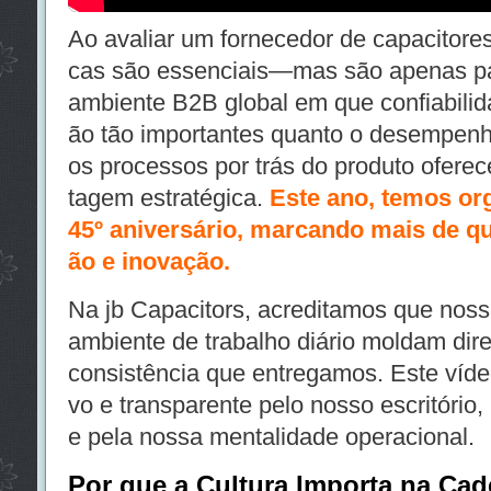
Ao avaliar um fornecedor de capacitores
cas são essenciais—mas são apenas p
ambiente B2B global em que confiabilid
ão tão importantes quanto o desempenh
os processos por trás do produto ofer
tagem estratégica.
Este ano, temos or
45º aniversário, marcando mais de q
ão e inovação.
Na jb Capacitors, acreditamos que nossa
ambiente de trabalho diário moldam dir
consistência que entregamos. Este víde
vo e transparente pelo nosso escritório
e pela nossa mentalidade operacional.
Por que a Cultura Importa na Cad