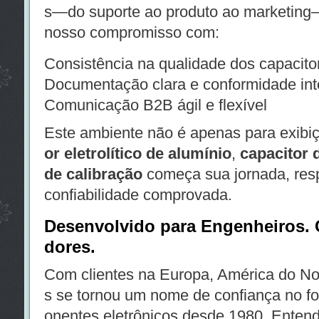
s—do suporte ao produto ao marketing
nosso compromisso com:
Consistência na qualidade dos capacito
Documentação clara e conformidade int
Comunicação B2B ágil e flexível
Este ambiente não é apenas para exib
or eletrolítico de alumínio
,
capacitor 
de calibração
começa sua jornada, res
confiabilidade comprovada.
Desenvolvido para Engenheiros.
dores.
Com clientes na Europa, América do Nor
s se tornou um nome de confiança no 
onentes eletrônicos desde 1980. Enten