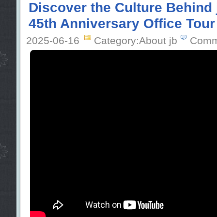
Discover the Culture Behind 
45th Anniversary Office Tour
2025-06-16
Category:About jb
Comm