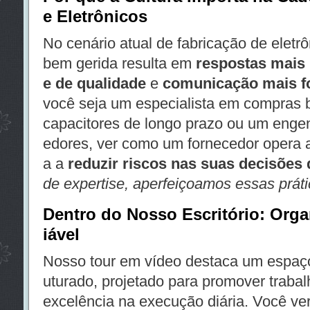
e Eletrônicos
No cenário atual de fabricação de eletrô
bem gerida resulta em
respostas mais 
e de qualidade
e
comunicação mais fo
você seja um especialista em compras 
capacitores de longo prazo ou um enge
edores, ver como um fornecedor opera a
a a
reduzir riscos nas suas decisões
de expertise, aperfeiçoamos essas prát
Dentro do Nosso Escritório: Org
iável
Nosso tour em vídeo destaca um espaço 
uturado, projetado para promover trabal
excelência na execução diária. Você v