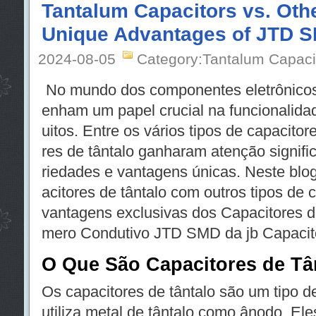
Tantalum Capacitors vs. Oth
Unique Advantages of JTD 
2024-08-05
Category:Tantalum Capaci
No mundo dos componentes eletrônicos
enham um papel crucial na funcionalid
uitos. Entre os vários tipos de capacitor
res de tântalo ganharam atenção signifi
riedades e vantagens únicas. Neste blo
acitores de tântalo com outros tipos de 
vantagens exclusivas dos Capacitores d
mero Condutivo JTD SMD da jb Capacit
O Que São Capacitores de Tâ
Os capacitores de tântalo são um tipo de 
utiliza metal de tântalo como ânodo. El