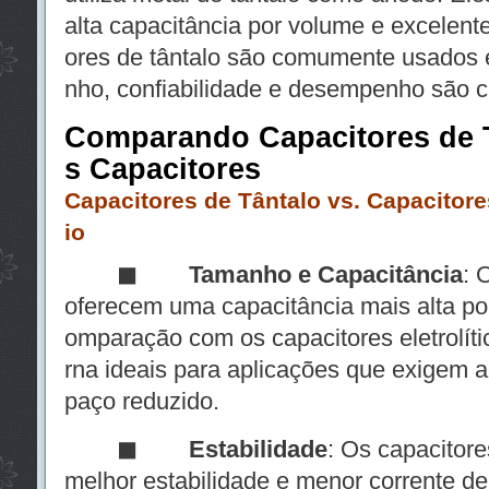
alta capacitância por volume e excelente
ores de tântalo são comumente usados
nho, confiabilidade e desempenho são cr
Comparando Capacitores de 
s Capacitores
Capacitores de Tântalo vs. Capacitores
io
◼ Tamanho e Capacitância
: 
oferecem uma capacitância mais alta p
omparação com os capacitores eletrolític
rna ideais para aplicações que exigem a
paço reduzido.
◼
Estabilidade
: Os capacitor
melhor estabilidade e menor corrente de