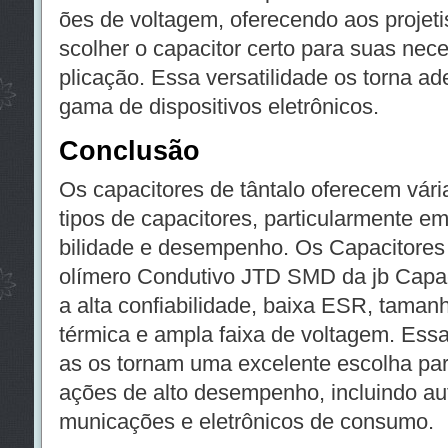
ões de voltagem, oferecendo aos projetis
scolher o capacitor certo para suas nec
plicação. Essa versatilidade os torna 
gama de dispositivos eletrônicos.
Conclusão
Os capacitores de tântalo oferecem vári
tipos de capacitores, particularmente e
bilidade e desempenho. Os Capacitores
olímero Condutivo JTD SMD da jb Capac
a alta confiabilidade, baixa ESR, taman
térmica e ampla faixa de voltagem. Essas
as os tornam uma excelente escolha par
ações de alto desempenho, incluindo auto
municações e eletrônicos de consumo.