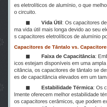
es eletrolíticos de alumínio, o que melho
o circuito.
◼
Vida Útil
: Os capacitores de
ma vida útil mais longa devido ao seu ele
s capacitores eletrolíticos de alumínio
Capacitores de Tântalo vs. Capacitor
◼
Faixa de Capacitância
: Em
icos estejam disponíveis em uma ampla
citância, os capacitores de tântalo se d
es de capacitância elevados em um ta
◼
Estabilidade Térmica
: Os c
lmente oferecem melhor estabilidade t
os capacitores cerâmicos, que podem exi