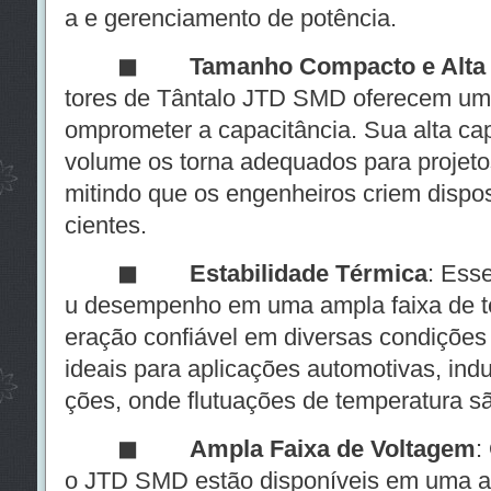
a e gerenciamento de potência.
◼
Tamanho Compacto e Alta 
tores de Tântalo JTD SMD oferecem um
omprometer a capacitância. Sua alta ca
volume os torna adequados para projetos
mitindo que os engenheiros criem dispos
cientes.
◼
Estabilidade Térmica
: Ess
u desempenho em uma ampla faixa de te
eração confiável em diversas condições 
ideais para aplicações automotivas, indu
ções, onde flutuações de temperatura s
◼
Ampla Faixa de Voltagem
:
o JTD SMD estão disponíveis em uma a