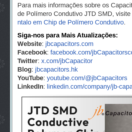
Para mais informações sobre os Capaci
de Polímero Condutivo JTD SMD, visit
ntalo em Chip de Polímero Condutivo
.
Siga-nos para Mais Atualizações:
Website
:
jbcapacitors.com
Facebook
:
facebook.com/jbCapacitors
Twitter
:
x.com/jbCapacitor
Blog
:
jbcapacitors.hk
YouTube
:
youtube.com/@jbCapacitors
LinkedIn
:
linkedin.com/company/jb-capa