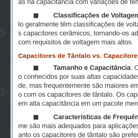
as na capacitância com variações de te
◼
Classificações de Voltage
lo geralmente têm classificações de vol
s capacitores cerâmicos, tornando-os a
com requisitos de voltagem mais altos.
Capacitores de Tântalo vs. Capacitore
◼
Tamanho e Capacitância
: 
o conhecidos por suas altas capacidades
de, mas frequentemente são maiores 
o com os capacitores de tântalo. Os capa
em alta capacitância em um pacote men
◼
Características de Frequê
me são mais adequados para aplicações 
anto os capacitores de tântalo são prefe