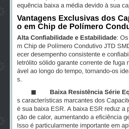
equência baixa a média devido à sua cap
Vantagens Exclusivas dos Cap
o em Chip de Polímero Cond
Alta Confiabilidade e Estabilidade
: Os
m Chip de Polímero Condutivo JTD SMD 
ecer desempenho consistente e confiabi
letrólito sólido garante corrente de fuga
ável ao longo do tempo, tornando-os idea
s.
◼
Baixa Resistência Série E
s características marcantes dos Capac
é sua baixa ESR. A baixa ESR reduz a p
ção de calor, aumentando a eficiência ger
Isso é particularmente importante em apl