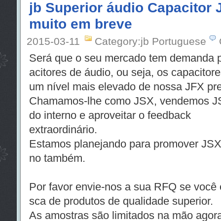
jb Superior áudio Capacitor
muito em breve
2015-03-11
Category:jb Portuguese
Será que o seu mercado tem demanda p
acitores de áudio, ou seja, os capacitor
um nível mais elevado de nossa JFX pre
Chamamos-lhe como JSX, vendemos JS
do interno e aproveitar o feedback
extraordinário.
Estamos planejando para promover JSX 
no também.
Por favor envie-nos a sua RFQ se você 
sca de produtos de qualidade superior.
As amostras são limitados na mão agora.