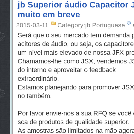
jb Superior áudio Capacitor
muito em breve
2015-03-11
Category:jb Portuguese
Será que o seu mercado tem demanda p
acitores de áudio, ou seja, os capacitor
um nível mais elevado de nossa JFX pre
Chamamos-lhe como JSX, vendemos JS
do interno e aproveitar o feedback
extraordinário.
Estamos planejando para promover JSX 
no também.
Por favor envie-nos a sua RFQ se você 
sca de produtos de qualidade superior.
As amostras são limitados na mão agora.