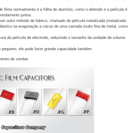
e filme normalmente é a folha de alumínio, como o eletrodo e a película d
enrolamento juntos.
um outro método de fabrico, chamado de película metalizada (metalizado
 plástico na evaporação a vácuo de uma camada muito fina de metal, como
ura da película de eléctrodo, reduzindo o tamanho da unidade de volume
lme pequeno, ele pode fazer grande capacidade também.
mento de vendas