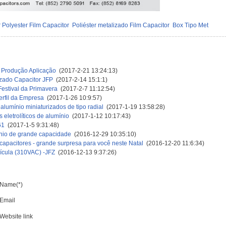
 Polyester Film Capacitor
Poliéster metalizado Film Capacitor
Box Tipo Met
o Produção Aplicação
(2017-2-21 13:24:13)
izado Capacitor JFP
(2017-2-14 15:1:1)
estival da Primavera
(2017-2-7 11:12:54)
erfil da Empresa
(2017-1-26 10:9:57)
 alumínio miniaturizados de tipo radial
(2017-1-19 13:58:28)
eletrolíticos de alumínio
(2017-1-12 10:17:43)
61
(2017-1-5 9:31:48)
mínio de grande capacidade
(2016-12-29 10:35:10)
capacitores - grande surpresa para você neste Natal
(2016-12-20 11:6:34)
lícula (310VAC) -JFZ
(2016-12-13 9:37:26)
Name(*)
Email
Website link