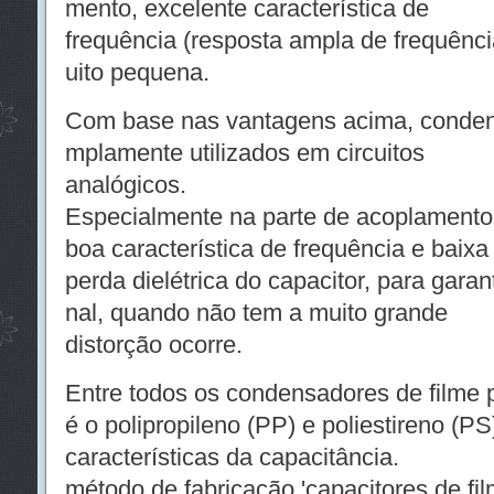
mento, excelente característica de
frequência (resposta ampla de frequência
uito pequena.
Com base nas vantagens acima, condens
mplamente utilizados em circuitos
analógicos.
Especialmente na parte de acoplamento 
boa característica de frequência e baix
perda dielétrica do capacitor, para garan
nal, quando não tem a muito grande
distorção ocorre.
Entre todos os condensadores de filme p
é o polipropileno (PP) e poliestireno (P
características da capacitância.
método de fabricação 'capacitores de fi