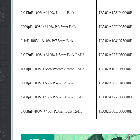
0.015uF 100V +/-10% P:4mm Bulk
JFA02A153J040000B
2200pF 100V +/-10% P:3.5mm Bulk
JFA02A222J035000B
0.1uF 100V +/-10% P:7.5mm Bulk
JFA02A104J075000B
0.022uF 100V +/-10% P:5mm Bulk RoHS
JFA02A223J050000B
1000pF 100V +/-5% P:5mm Ammo RoHS
JFA02A102J050000A
5600pF 100V +/-5% P:4mm Ammo
JFA02A562J040000B
4700pF 100V +/-5% P:5mm Ammo RoHS
JFA02A472J050000A
0.068uF 400V +/-5% P:8mm Bulk RoHS
JFA02G683J080000B