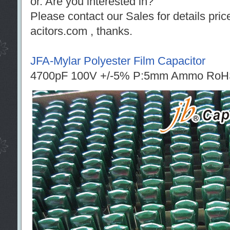
or. Are you interested in?
Please contact our Sales for details pric
acitors.com , thanks.
JFA-Mylar Polyester Film Capacitor
4700pF 100V +/-5% P:5mm Ammo RoH