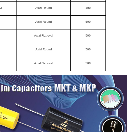
KP
Axial Round
100
Axial Round
500
Axial Flat oval
500
Axial Round
500
Axial Flat oval
500