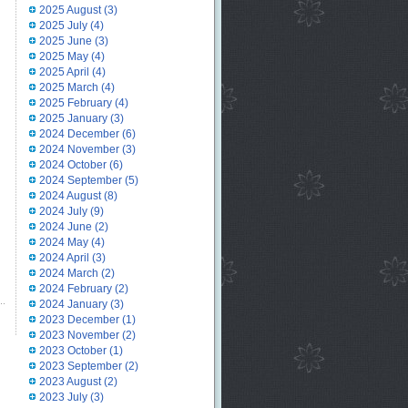
2025 August
(3)
2025 July
(4)
2025 June
(3)
2025 May
(4)
2025 April
(4)
2025 March
(4)
2025 February
(4)
2025 January
(3)
2024 December
(6)
2024 November
(3)
2024 October
(6)
2024 September
(5)
2024 August
(8)
2024 July
(9)
2024 June
(2)
2024 May
(4)
2024 April
(3)
2024 March
(2)
2024 February
(2)
2024 January
(3)
2023 December
(1)
2023 November
(2)
2023 October
(1)
2023 September
(2)
2023 August
(2)
2023 July
(3)