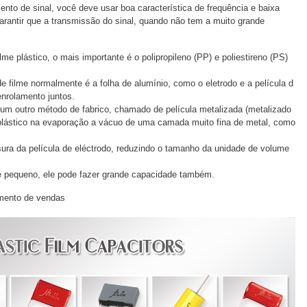
nto de sinal, você deve usar boa característica de frequência e baixa
 garantir que a transmissão do sinal, quando não tem a muito grande
me plástico, o mais importante é o polipropileno (PP) e poliestireno (PS)
e filme normalmente é a folha de alumínio, como o eletrodo e a película d
enrolamento juntos.
um outro método de fabrico, chamado de película metalizada (metalizado
 plástico na evaporação a vácuo de uma camada muito fina de metal, como
ura da película de eléctrodo, reduzindo o tamanho da unidade de volume
lme pequeno, ele pode fazer grande capacidade também.
mento de vendas