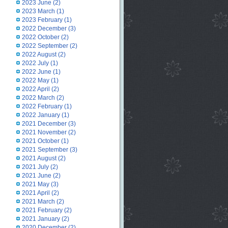
2023 June
(2)
2023 March
(1)
2023 February
(1)
2022 December
(3)
2022 October
(2)
2022 September
(2)
2022 August
(2)
2022 July
(1)
2022 June
(1)
2022 May
(1)
2022 April
(2)
2022 March
(2)
2022 February
(1)
2022 January
(1)
2021 December
(3)
2021 November
(2)
2021 October
(1)
2021 September
(3)
2021 August
(2)
2021 July
(2)
2021 June
(2)
2021 May
(3)
2021 April
(2)
2021 March
(2)
2021 February
(2)
2021 January
(2)
2020 December
(2)