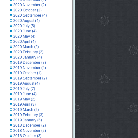
2020 November
(2)
2020 October
(2)
2020 September
(4)
2020 August
(4)
2020 July
(5)
2020 June
(4)
2020 May
(4)
2020 April
(4)
2020 March
(2)
2020 February
(2)
2020 January
(4)
2019 December
(3)
2019 November
(4)
2019 October
(1)
2019 September
(2)
2019 August
(4)
2019 July
(7)
2019 June
(4)
2019 May
(2)
2019 April
(3)
2019 March
(2)
2019 February
(3)
2019 January
(6)
2018 December
(2)
2018 November
(2)
2018 October
(3)