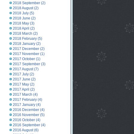
2018 September
(2)
2018 August
(2)
2018 July
(5)
2018 June
(2)
2018 May
(3)
2018 April
(2)
2018 March
(2)
2018 February
(5)
2018 January
(2)
2017 December
(2)
2017 November
(1)
2017 October
(1)
2017 September
(3)
2017 August
(7)
2017 July
(2)
2017 June
(2)
2017 May
(2)
2017 April
(2)
2017 March
(4)
2017 February
(4)
2017 January
(4)
2016 December
(4)
2016 November
(5)
2016 October
(4)
2016 September
(4)
2016 August
(6)