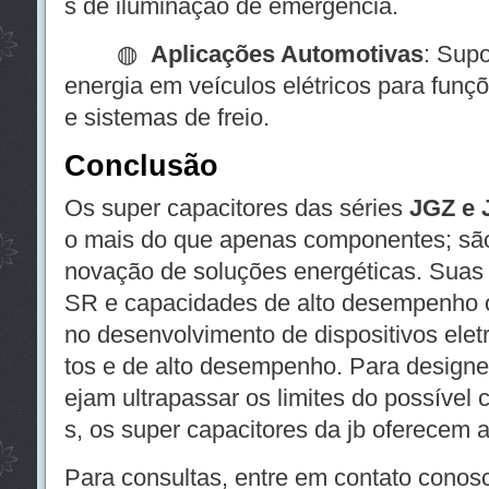
s de iluminação de emergência.
◍
Aplicações Automotivas
: Sup
energia em veículos elétricos para funç
e sistemas de freio.
Conclusão
Os super capacitores das séries
JGZ e 
o mais do que apenas componentes; são 
novação de soluções energéticas. Suas c
SR e capacidades de alto desempenho o
no desenvolvimento de dispositivos elet
tos e de alto desempenho. Para designe
ejam ultrapassar os limites do possível 
s, os super capacitores da jb oferecem a
Para consultas, entre em contato conos