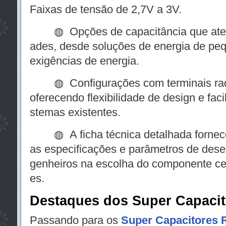
Faixas de tensão de 2,7V a 3V.
◍ Opções de capacitância que atend
ades, desde soluções de energia de pe
exigências de energia.
◍ Configurações com terminais radiai
oferecendo flexibilidade de design e fac
stemas existentes.
◍ A ficha técnica detalhada fornece
as especificações e parâmetros de dese
genheiros na escolha do componente ce
es.
Destaques dos Super Capaci
Passando para os
Super Capacitores R