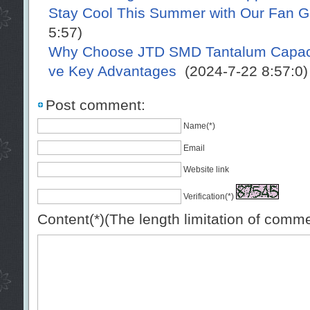
Stay Cool This Summer with Our Fan G
5:57)
Why Choose JTD SMD Tantalum Capacito
ve Key Advantages
(2024-7-22 8:57:0)
Post comment:
Name(*)
Email
Website link
Verification(*)
Content(*)(The length limitation of comm