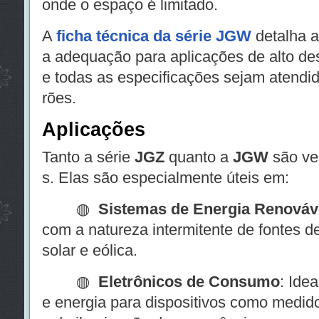
onde o espaço é limitado.
A
ficha técnica da série JGW
detalha a
a adequação para aplicações de alto d
e todas as especificações sejam atendi
rões.
Aplicações
Tanto a série
JGZ
quanto a
JGW
são ve
s. Elas são especialmente úteis em:
◍
Sistemas de Energia Renováv
com a natureza intermitente de fontes d
solar e eólica.
◍
Eletrônicos de Consumo
: Ide
e energia para dispositivos como medido