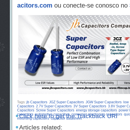
acitors.com
ou conecte-se conosco no
Tags:
jb Capacitors
JGZ Super Capacitors
JGW Super Capacitors
low
Capacitors
2.7V Super Capacitors
3V Super Capacitors
3.8V Super Ca
Capacitors
Screw Super Capacitors
energy storage capacitors
power 
capacitors
automotive capacitors
consumer electronics capacitors
qui
Click here to get the Trackback URI
mounting capacitors
capacitor datasheet
Articles related: