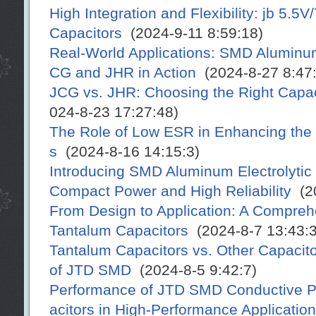
High Integration and Flexibility: jb 5.
Capacitors
(2024-9-11 8:59:18)
Real-World Applications: SMD Aluminum 
CG and JHR in Action
(2024-8-27 8:47:
JCG vs. JHR: Choosing the Right Capaci
024-8-23 17:27:48)
The Role of Low ESR in Enhancing the 
s
(2024-8-16 14:15:3)
Introducing SMD Aluminum Electrolytic
Compact Power and High Reliability
(20
From Design to Application: A Compre
Tantalum Capacitors
(2024-8-7 13:43:3
Tantalum Capacitors vs. Other Capacit
of JTD SMD
(2024-8-5 9:42:7)
Performance of JTD SMD Conductive P
acitors in High-Performance Applicatio