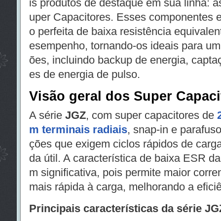
is produtos de destaque em sua linha: a
uper Capacitores. Esses componentes 
o perfeita de baixa resistência equivale
esempenho, tornando-os ideais para um
ões, incluindo backup de energia, capta
es de energia de pulso.
Visão geral dos Super Capac
A série
JGZ
, com super capacitores de
m terminais radiais
, snap-in e parafuso
ções que exigem ciclos rápidos de carga
da útil. A característica de baixa ESR 
m significativa, pois permite maior corre
mais rápida à carga, melhorando a eficiê
Principais características da série JG