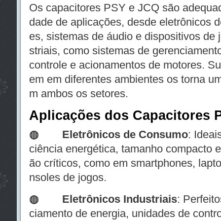
Os capacitores PSY e JCQ são adequad
dade de aplicações, desde eletrônicos 
es, sistemas de áudio e dispositivos de j
striais, como sistemas de gerenciamento
controle e acionamentos de motores. Su
em em diferentes ambientes os torna u
m ambos os setores.
Aplicações dos Capacitores
◍ Eletrônicos de Consumo
: Ideai
ciência energética, tamanho compacto 
ão críticos, como em smartphones, lapto
nsoles de jogos.
◍
Eletrônicos Industriais
: Perfeit
ciamento de energia, unidades de contro