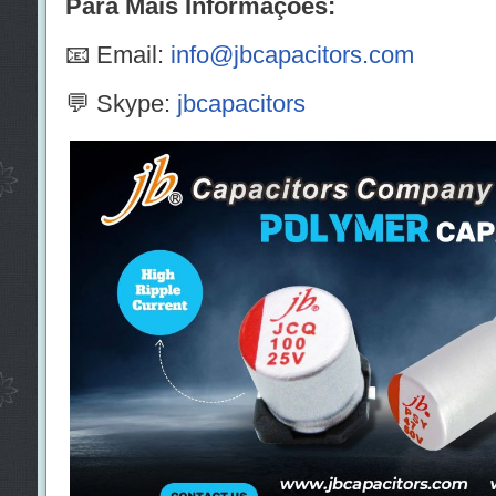
Para Mais Informações:
📧 Email:
info@jbcapacitors.com
💬 Skype:
jbcapacitors