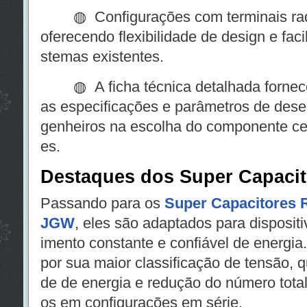
◍ Configurações com terminais radiai
oferecendo flexibilidade de design e fac
stemas existentes.
◍ A ficha técnica detalhada fornece
as especificações e parâmetros de dese
genheiros na escolha do componente ce
es.
Destaques dos Super Capaci
Passando para os
Super Capacitores R
JGW
, eles são adaptados para disposit
imento constante e confiável de energia
por sua maior classificação de tensão, 
de de energia e redução do número total
os em configurações em série.