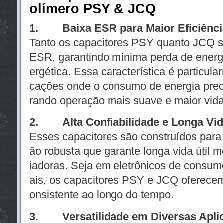
olímero PSY & JCQ
1. Baixa ESR para Maior Eficiênci
Tanto os capacitores PSY quanto JCQ 
ESR, garantindo mínima perda de energi
ergética. Essa característica é particul
cações onde o consumo de energia prec
rando operação mais suave e maior vida ú
2. Alta Confiabilidade e Longa Vida
Esses capacitores são construídos para
ão robusta que garante longa vida útil
iadoras. Seja em eletrônicos de consum
ais, os capacitores PSY e JCQ oferece
onsistente ao longo do tempo.
3. Versatilidade em Diversas Apli