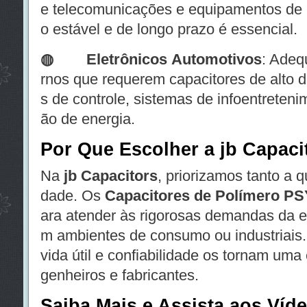
e telecomunicações e equipamentos de
o estável e de longo prazo é essencial.
◍
Eletrônicos Automotivos
: Adeq
rnos que requerem capacitores de alto
s de controle, sistemas de infoentreteni
ão de energia.
Por Que Escolher a jb Capaci
Na
jb Capacitors
, priorizamos tanto a q
dade. Os
Capacitores de Polímero PS
ara atender às rigorosas demandas da e
m ambientes de consumo ou industriais. 
vida útil e confiabilidade os tornam uma
genheiros e fabricantes.
Saiba Mais e Assista aos Víd