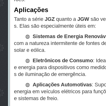
Aplicações
Tanto a série
JGZ
quanto a
JGW
são ve
s. Elas são especialmente úteis em:
◍
Sistemas de Energia Renováv
com a natureza intermitente de fontes d
solar e eólica.
◍
Eletrônicos de Consumo
: Ide
e energia para dispositivos como medido
s de iluminação de emergência.
◍
Aplicações Automotivas
: Sup
energia em veículos elétricos para funç
e sistemas de freio.