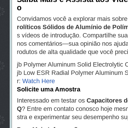
o
Convidamos você a explorar mais sobr
rolíticos Sólidos de Alumínio de Polí
s vídeos de introdução. Compartilhe sua
nos comentários—sua opinião nos ajuda
rodutos de alta qualidade que você prec
jb Polymer Aluminum Solid Electrolytic 
jb Low ESR Radial Polymer Aluminum Sol
r:
Watch Here
Solicite uma Amostra
Interessado em testar os
Capacitores 
Q
? Entre em contato conosco hoje mesm
stra e experimentar seu desempenho sup