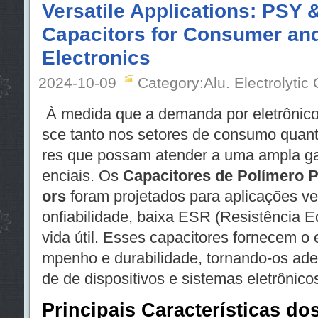
Versatile Applications: PSY
Capacitors for Consumer and
Electronics
2024-10-09
Category:Alu. Electrolytic
À medida que a demanda por eletrônico
sce tanto nos setores de consumo quanto
res que possam atender a uma ampla ga
enciais. Os
Capacitores de Polímero 
ors
foram projetados para aplicações ver
onfiabilidade, baixa ESR (Resistência E
vida útil. Esses capacitores fornecem o e
mpenho e durabilidade, tornando-os ad
de de dispositivos e sistemas eletrônico
Principais Características do