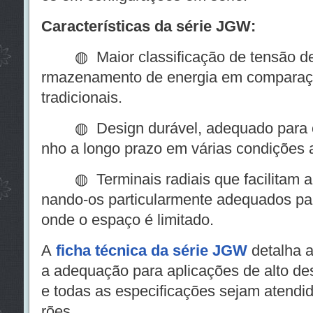
Características da série JGW:
◍ Maior classificação de tensão de 3
rmazenamento de energia em comparaç
tradicionais.
◍ Design durável, adequado para co
nho a longo prazo em várias condições 
◍ Terminais radiais que facilitam a
nando-os particularmente adequados par
onde o espaço é limitado.
A
ficha técnica da série JGW
detalha a
a adequação para aplicações de alto d
e todas as especificações sejam atendi
rões.