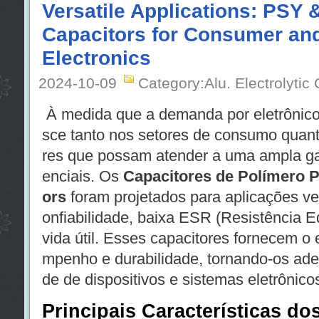
Versatile Applications: PSY
Capacitors for Consumer and
Electronics
2024-10-09
Category:Alu. Electrolytic
À medida que a demanda por eletrônico
sce tanto nos setores de consumo quanto
res que possam atender a uma ampla ga
enciais. Os
Capacitores de Polímero 
ors
foram projetados para aplicações ver
onfiabilidade, baixa ESR (Resistência E
vida útil. Esses capacitores fornecem o e
mpenho e durabilidade, tornando-os ad
de de dispositivos e sistemas eletrônico
Principais Características do