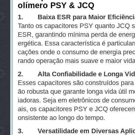
olímero PSY & JCQ
1. Baixa ESR para Maior Eficiênci
Tanto os capacitores PSY quanto JCQ 
ESR, garantindo mínima perda de energi
ergética. Essa característica é particul
cações onde o consumo de energia prec
rando operação mais suave e maior vida ú
2. Alta Confiabilidade e Longa Vida
Esses capacitores são construídos para
ão robusta que garante longa vida útil
iadoras. Seja em eletrônicos de consum
ais, os capacitores PSY e JCQ oferece
onsistente ao longo do tempo.
3. Versatilidade em Diversas Apli