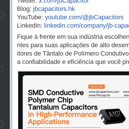
Twitter:
x.com/jbCapacitor
Blog:
jbcapacitors.hk
YouTube:
youtube.com/@jbCapacitors
LinkedIn:
linkedin.com/company/jb-capac
Fique à frente em sua indústria escolh
ntes para suas aplicações de alto des
itores de Tântalo de Polímero Condutiv
a confiabilidade e eficiência que você pr