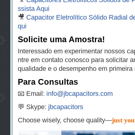
ssista Aqui
🎥
Capacitor Eletrolítico Sólido Radial 
qui
Solicite uma Amostra!
Interessado em experimentar nossos c
ntre em contato conosco para solicitar 
qualidade e o desempenho em primeira
Para Consultas
📧 Email:
info@jbcapacitors.com
💬 Skype:
jbcapacitors
Choose wisely, choose quality—
just you