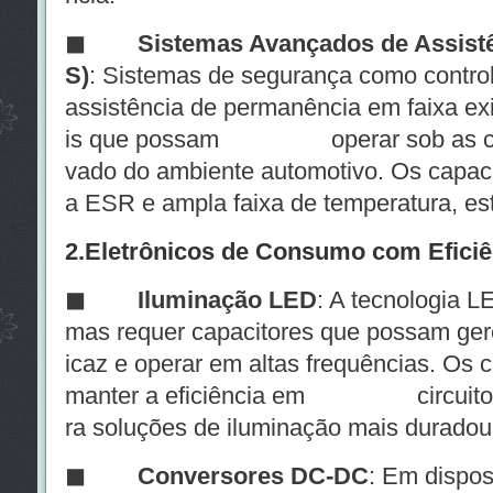
◼
Sistemas Avançados de Assistê
S)
: Sistemas de segurança como control
assistência de permanência em faixa ex
is que possam operar sob as cond
vado do ambiente automotivo. Os capac
a ESR e ampla faixa de temperatura, est
2.
Eletrônicos de Consumo com Eficiê
◼
Iluminação LED
: A tecnologia L
mas requer capacitores que possam gere
icaz e operar em altas frequências. Os
manter a eficiência em circuitos d
ra soluções de iluminação mais duradour
◼
Conversores DC-DC
: Em dispos