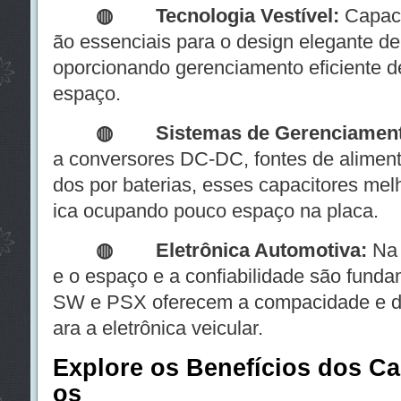
◍
Tecnologia Vestível:
Capaci
ão essenciais para o design elegante de 
oporcionando gerenciamento eficiente de
espaço.
◍
Sistemas de Gerenciament
a conversores DC-DC, fontes de alimenta
dos por baterias, esses capacitores mel
ica ocupando pouco espaço na placa.
◍
Eletrônica Automotiva:
Na 
e o espaço e a confiabilidade são funda
SW e PSX oferecem a compacidade e du
ara a eletrônica veicular.
Explore os Benefícios dos C
os