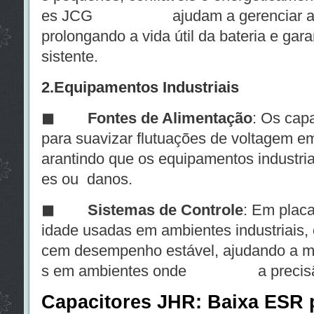
es JCG ajudam a gerenciar a ener
prolongando a vida útil da bateria e ga
sistente.
2.
Equipamentos Industriais
◼
Fontes de Alimentação
: Os cap
para suavizar flutuações de voltagem em
arantindo que os equipamentos industri
es ou danos.
◼
Sistemas de Controle
: Em placa
idade usadas em ambientes industriais,
cem desempenho estável, ajudando a ma
s em ambientes onde a precisão 
Capacitores JHR: Baixa ESR p