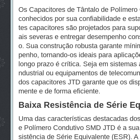
Os Capacitores de Tântalo de Polímer
conhecidos por sua confiabilidade e est
tes capacitores são projetados para sup
ais severas e entregar desempenho cons
o. Sua construção robusta garante mín
penho, tornando-os ideais para aplicaçõ
longo prazo é crítica. Seja em sistemas 
ndustrial ou equipamentos de telecomuni
dos capacitores JTD garante que os dis
mente e de forma eficiente.
Baixa Resistência de Série E
Uma das características destacadas dos
e Polímero Condutivo SMD JTD é a sua
sistência de Série Equivalente (ESR). 