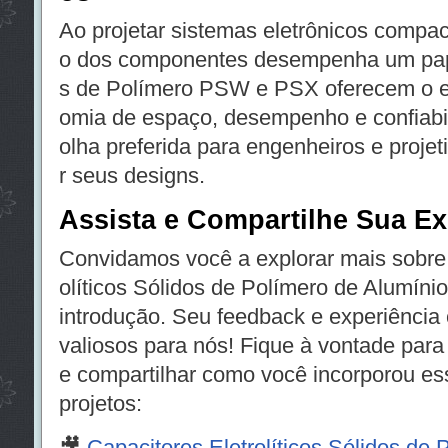
Ao projetar sistemas eletrônicos compact
o dos componentes desempenha um pape
s de Polímero PSW e PSX oferecem o equ
omia de espaço, desempenho e confiabil
olha preferida para engenheiros e proje
r seus designs.
Assista e Compartilhe Sua Ex
Convidamos você a explorar mais sobre 
olíticos Sólidos de Polímero de Alumíni
introdução. Seu feedback e experiência
valiosos para nós! Fique à vontade para
e compartilhar como você incorporou es
projetos:
🎥
Capacitores Eletrolíticos Sólidos de 