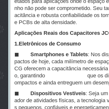
etados para aplicações onde o espaço 
nho não pode ser comprometido. Seu ta
acitância e robusta confiabilidade os to
e PCBs de alta densidade.
Aplicações Reais dos Capacitores JC
1.Eletrônicos de Consumo
◼ Smartphones e Tablets
: Nos di
pactos de hoje, cada milímetro de espaç
CG oferecem a capacitância necessária
o, garantindo que os disposi
ompactos e ainda entreguem um desem
◼
Dispositivos Vestíveis
: Seja um
ador de atividades físicas, a tecnologia
s pequenos, confiáveis e energeticament