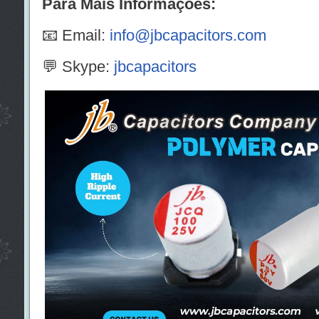
Para Mais Informações:
📧 Email:
info@jbcapacitors.com
💬 Skype:
jbcapacitors