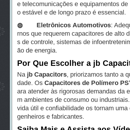
e telecomunicações e equipamentos de
o estável e de longo prazo é essencial.
◍
Eletrônicos Automotivos
: Adeq
rnos que requerem capacitores de alto
s de controle, sistemas de infoentreteni
ão de energia.
Por Que Escolher a jb Capaci
Na
jb Capacitors
, priorizamos tanto a q
dade. Os
Capacitores de Polímero PS
ara atender às rigorosas demandas da e
m ambientes de consumo ou industriais. 
vida útil e confiabilidade os tornam uma
genheiros e fabricantes.
Saiba Mais e Assista aos Víd