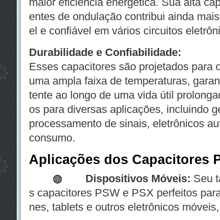
maior eficiência energética. Sua alta ca
entes de ondulação contribui ainda mai
el e confiável em vários circuitos eletrôn
Durabilidade e Confiabilidade:
Esses capacitores são projetados para 
uma ampla faixa de temperaturas, gara
tente ao longo de uma vida útil prolong
os para diversas aplicações, incluindo 
processamento de sinais, eletrônicos au
consumo.
Aplicações dos Capacitores
◍ Dispositivos Móveis:
Seu t
s capacitores PSW e PSX perfeitos par
nes, tablets e outros eletrônicos móveis