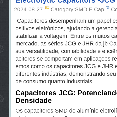
Electrolytic Capacitors -JCG
2024-08-27
Category:SMD E Cap
Co
Capacitores desempenham um papel ess
ositivos eletrônicos, ajudando a gerenciar
stabilizar a voltagem. Entre os muitos c
mercado, as séries JCG e JHR da jb Ca
sua versatilidade, confiabilidade e efic
acitores se comportam em aplicações rea
emos como os capacitores JCG e JHR e
diferentes indústrias, demonstrando seu
de consumo quanto industriais.
Capacitores JCG: Potenciand
Densidade
Os capacitores SMD de alumínio eletrolí