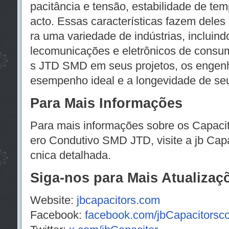
pacitância e tensão, estabilidade de t
acto. Essas características fazem dele
ra uma variedade de indústrias, incluindo
lecomunicações e eletrônicos de consum
s JTD SMD em seus projetos, os engenh
esempenho ideal e a longevidade de seu
Para Mais Informações
Para mais informações sobre os Capacit
ero Condutivo SMD JTD, visite a jb Capac
cnica detalhada.
Siga-nos para Mais Atualizaç
Website:
jbcapacitors.com
Facebook:
facebook.com/jbCapacitors