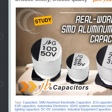
Tags:
Capacitors
SMD Aluminum Electrolytic Capacitors
JCG capacitor
ESR capacitors
Automotive Electronics
ADAS systems
powertrain con
lighting capacitors
DC-DC converters
Industrial Equipment Capacitors