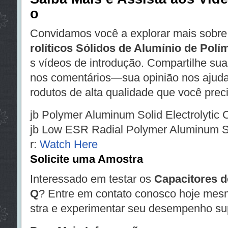
o
Convidamos você a explorar mais sobr
rolíticos Sólidos de Alumínio de Polí
s vídeos de introdução. Compartilhe sua
nos comentários—sua opinião nos ajuda
rodutos de alta qualidade que você prec
jb Polymer Aluminum Solid Electrolytic 
jb Low ESR Radial Polymer Aluminum Sol
r:
Watch Here
Solicite uma Amostra
Interessado em testar os
Capacitores 
Q
? Entre em contato conosco hoje mesm
stra e experimentar seu desempenho sup