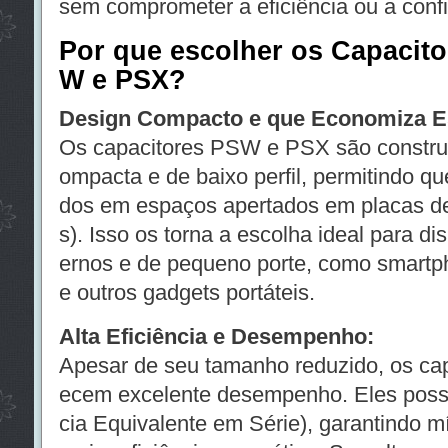
sem comprometer a eficiência ou a confi
Por que escolher os Capacito
W e PSX?
Design Compacto e que Economiza E
Os capacitores PSW e PSX são constru
ompacta e de baixo perfil, permitindo qu
dos em espaços apertados em placas de
s). Isso os torna a escolha ideal para di
ernos e de pequeno porte, como smartph
e outros gadgets portáteis.
Alta Eficiência e Desempenho:
Apesar de seu tamanho reduzido, os ca
ecem excelente desempenho. Eles pos
cia Equivalente em Série), garantindo m