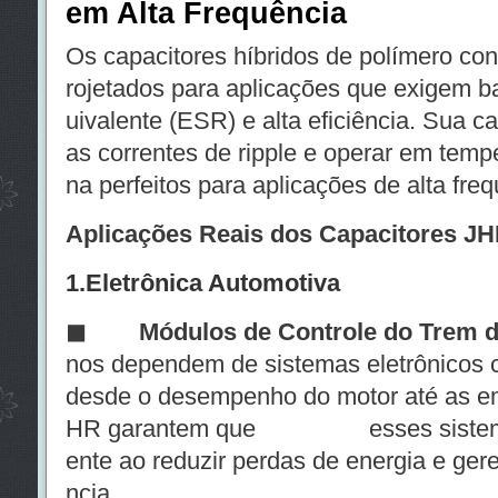
em Alta Frequência
Os capacitores híbridos de polímero con
rojetados para aplicações que exigem b
uivalente (ESR) e alta eficiência. Sua c
as correntes de ripple e operar em temp
na perfeitos para aplicações de alta frequ
Aplicações Reais dos Capacitores JH
1.
Eletrônica Automotiva
◼
Módulos de Controle do Trem d
nos dependem de sistemas eletrônicos 
desde o desempenho do motor até as em
HR garantem que esses sistemas 
ente ao reduzir perdas de energia e gere
ncia.