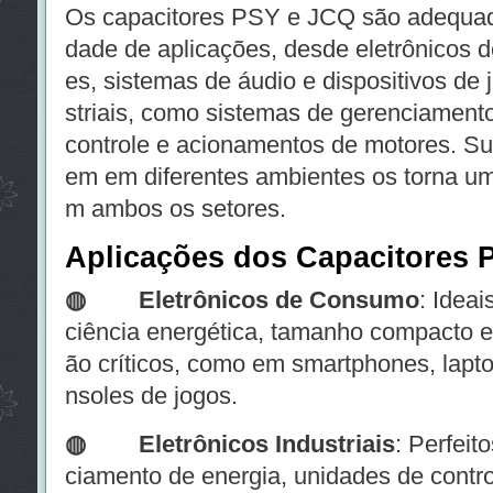
Os capacitores PSY e JCQ são adequad
dade de aplicações, desde eletrônicos 
es, sistemas de áudio e dispositivos de j
striais, como sistemas de gerenciamento
controle e acionamentos de motores. Su
em em diferentes ambientes os torna u
m ambos os setores.
Aplicações dos Capacitores
◍ Eletrônicos de Consumo
: Ideai
ciência energética, tamanho compacto 
ão críticos, como em smartphones, lapto
nsoles de jogos.
◍
Eletrônicos Industriais
: Perfeit
ciamento de energia, unidades de contro