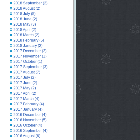
2018 September
(2)
2018 August
(2)
2018 July
(5)
2018 June
(2)
2018 May
(3)
2018 April
(2)
2018 March
(2)
2018 February
(5)
2018 January
(2)
2017 December
(2)
2017 November
(1)
2017 October
(1)
2017 September
(3)
2017 August
(7)
2017 July
(2)
2017 June
(2)
2017 May
(2)
2017 April
(2)
2017 March
(4)
2017 February
(4)
2017 January
(4)
2016 December
(4)
2016 November
(5)
2016 October
(4)
2016 September
(4)
2016 August
(6)