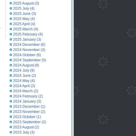
2025 August
(3)
2025 July
(4)
2025 June
(3)
2025 May
(4)
2025 April
(4)
2025 March
(4)
2025 February
(4)
2025 January
(3)
2024 December
(6)
2024 November
(3)
2024 October
(6)
2024 September
(5)
2024 August
(8)
2024 July
(9)
2024 June
(2)
2024 May
(4)
2024 April
(3)
2024 March
(2)
2024 February
(2)
2024 January
(3)
2023 December
(1)
2023 November
(2)
2023 October
(1)
2023 September
(2)
2023 August
(2)
2023 July
(3)