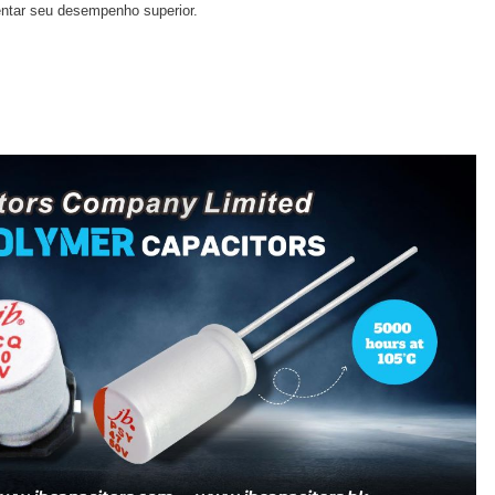
entar seu desempenho superior.