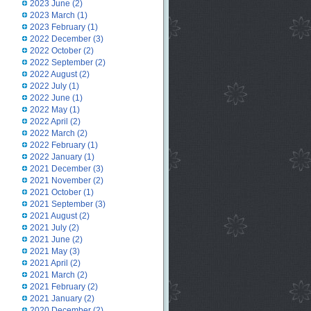
2023 June
(2)
2023 March
(1)
2023 February
(1)
2022 December
(3)
2022 October
(2)
2022 September
(2)
2022 August
(2)
2022 July
(1)
2022 June
(1)
2022 May
(1)
2022 April
(2)
2022 March
(2)
2022 February
(1)
2022 January
(1)
2021 December
(3)
2021 November
(2)
2021 October
(1)
2021 September
(3)
2021 August
(2)
2021 July
(2)
2021 June
(2)
2021 May
(3)
2021 April
(2)
2021 March
(2)
2021 February
(2)
2021 January
(2)
2020 December
(2)