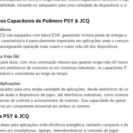
rabilidade, tornando-os adequados para uma variedade de dispositivos e si
 dos Capacitores de Polímero PSY & JCQ
ência
CQ são equipados com baixa ESR, garantindo mínima perda de energia e
 característica é particularmente importante em aplicações onde o consum
 assegurando operação mais suave e maior vida útil dos dispositivos.
 Vida Útil
para durar, com uma construção robusta que garante longa vida útil mesm
em eletrônicos de consumo ou em sistemas industriais, os capacitores P
ável e consistente ao longo do tempo.
Aplicações
uados para uma ampla variedade de aplicações, desde eletrônicos de co
 áudio e dispositivos de jogos, até eletrônicos industriais, como sistema
stemas de controle e acionamentos de motores. Sua capacidade de operar
orna um componente essencial em ambos os setores.
es PSY & JCQ
 Ideais para aplicações onde eficiência energética, tamanho compacto e de
omo em smartphones, laptops, eletrodomésticos e consoles de jogos.