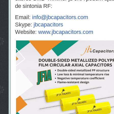
de sintonia RF:
Email:
info@jbcapacitors.com
Skype:
jbcapacitors
Website:
www.jbcapacitors.com