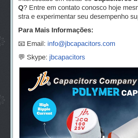
Q
? Entre em contato conosco hoje mesm
stra e experimentar seu desempenho sup
Para Mais Informações:
📧 Email:
info@jbcapacitors.com
💬 Skype:
jbcapacitors