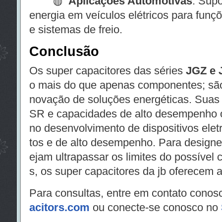
◍
Aplicações Automotivas
: Sup
energia em veículos elétricos para funç
e sistemas de freio.
Conclusão
Os super capacitores das séries
JGZ e 
o mais do que apenas componentes; são 
novação de soluções energéticas. Suas c
SR e capacidades de alto desempenho o
no desenvolvimento de dispositivos elet
tos e de alto desempenho. Para designe
ejam ultrapassar os limites do possível 
s, os super capacitores da jb oferecem a
Para consultas, entre em contato conos
acitors.com
ou conecte-se conosco no