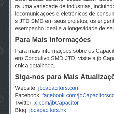
ra uma variedade de indústrias, incluindo
lecomunicações e eletrônicos de consum
s JTD SMD em seus projetos, os engenh
esempenho ideal e a longevidade de seu
Para Mais Informações
Para mais informações sobre os Capacit
ero Condutivo SMD JTD, visite a jb Capac
cnica detalhada.
Siga-nos para Mais Atualizaç
Website:
jbcapacitors.com
Facebook:
facebook.com/jbCapacitors
Twitter:
x.com/jbCapacitor
Blog:
jbcapacitors.hk