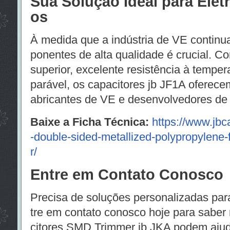
Sua Solução Ideal para Ele
os
À medida que a indústria de VE continua
ponentes de alta qualidade é crucial. C
superior, excelente resistência à temper
parável, os capacitores jb JF1A oferece
abricantes de VE e desenvolvedores de 
Baixe a Ficha Técnica:
https://www.jbc
-double-sided-metallized-polypropylene-fi
r/
Entre em Contato Conosco
Precisa de soluções personalizadas par
tre em contato conosco hoje para sabe
citores SMD Trimmer jb JKA podem ajuda