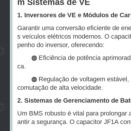
m Sistemas de VE
1. Inversores de VE e Módulos de Ca
Garantir uma conversão eficiente de ene
s veículos elétricos modernos. O capaci
penho do inversor, oferecendo:
◍
Eficiência de potência aprimorad
ca.
◍
Regulação de voltagem estável, 
comutação de alta velocidade.
2. Sistemas de Gerenciamento de Bat
Um BMS robusto é vital para prolongar a 
antir a segurança. O capacitor JF1A cont