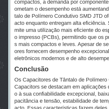
compactos, a demanda por componente
ometam o desempenho está aumentando
talo de Polímero Condutivo SMD JTD o
acto enquanto entregam alta eficiência.
mite uma utilização mais eficiente do es
o impresso (PCBs), permitindo que os pro
s mais compactos e leves. Apesar de se
ores fornecem desempenho excepcional,
eletrônicos modernos e de alto desemp
Conclusão
Os Capacitores de Tântalo de Polímero
Capacitors se destacam em aplicações 
o à sua confiabilidade excepcional, bai
pacitância e tensão, estabilidade de t
acto. Essas características fazem dele