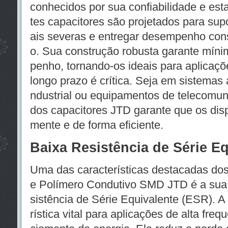
conhecidos por sua confiabilidade e est
tes capacitores são projetados para sup
ais severas e entregar desempenho cons
o. Sua construção robusta garante mín
penho, tornando-os ideais para aplicaçõ
longo prazo é crítica. Seja em sistemas 
ndustrial ou equipamentos de telecomuni
dos capacitores JTD garante que os dis
mente e de forma eficiente.
Baixa Resistência de Série E
Uma das características destacadas dos
e Polímero Condutivo SMD JTD é a sua
sistência de Série Equivalente (ESR). 
rística vital para aplicações de alta freq