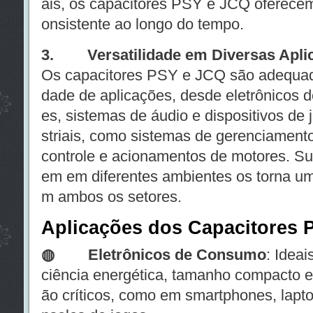
ais, os capacitores PSY e JCQ oferece
onsistente ao longo do tempo.
3. Versatilidade em Diversas Apli
Os capacitores PSY e JCQ são adequad
dade de aplicações, desde eletrônicos 
es, sistemas de áudio e dispositivos de j
striais, como sistemas de gerenciamento
controle e acionamentos de motores. Su
em em diferentes ambientes os torna u
m ambos os setores.
Aplicações dos Capacitores
◍ Eletrônicos de Consumo
: Ideai
ciência energética, tamanho compacto 
ão críticos, como em smartphones, lapto