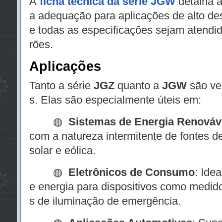
A
ficha técnica da série JGW
detalha a
a adequação para aplicações de alto d
e todas as especificações sejam atendi
rões.
Aplicações
Tanto a série
JGZ
quanto a
JGW
são ve
s. Elas são especialmente úteis em:
◍
Sistemas de Energia Renováv
com a natureza intermitente de fontes d
solar e eólica.
◍
Eletrônicos de Consumo
: Ide
e energia para dispositivos como medido
s de iluminação de emergência.