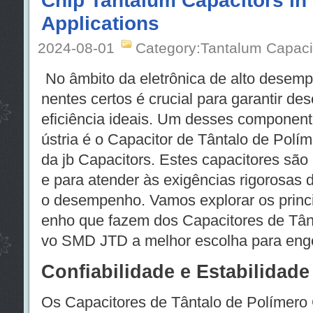
Applications
2024-08-01
Category:Tantalum Capaci
No âmbito da eletrônica de alto desem
nentes certos é crucial para garantir de
eficiência ideais. Um desses component
ústria é o Capacitor de Tântalo de Pol
da jb Capacitors. Estes capacitores são
e para atender às exigências rigorosas d
o desempenho. Vamos explorar os princ
enho que fazem dos Capacitores de Tân
vo SMD JTD a melhor escolha para engen
Confiabilidade e Estabilidad
Os Capacitores de Tântalo de Polímer