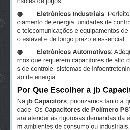
nsoles de jogos.
◍
Eletrônicos Industriais
: Perfeit
ciamento de energia, unidades de contro
e telecomunicações e equipamentos de
o estável e de longo prazo é essencial.
◍
Eletrônicos Automotivos
: Adeq
rnos que requerem capacitores de alto
s de controle, sistemas de infoentreteni
ão de energia.
Por Que Escolher a jb Capaci
Na
jb Capacitors
, priorizamos tanto a q
dade. Os
Capacitores de Polímero PS
ara atender às rigorosas demandas da e
m ambientes de consumo ou industriais. 