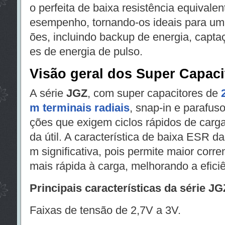
o perfeita de baixa resistência equivale
esempenho, tornando-os ideais para um
ões, incluindo backup de energia, capta
es de energia de pulso.
Visão geral dos Super Capac
A série
JGZ
, com super capacitores de
m terminais radiais
, snap-in e parafuso
ções que exigem ciclos rápidos de carga
da útil. A característica de baixa ESR 
m significativa, pois permite maior corre
mais rápida à carga, melhorando a eficiê
Principais características da série JG
Faixas de tensão de 2,7V a 3V.