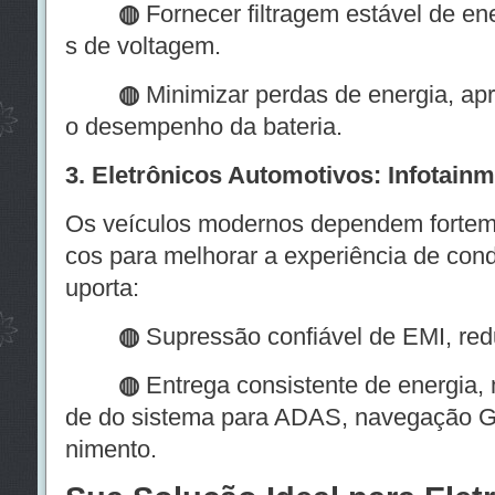
◍
Fornecer filtragem estável de en
s de voltagem.
◍
Minimizar perdas de energia, ap
o desempenho da bateria.
3. Eletrônicos Automotivos: Infotai
Os veículos modernos dependem forteme
cos para melhorar a experiência de con
uporta:
◍
Supressão confiável de EMI, redu
◍
Entrega consistente de energia, 
de do sistema para ADAS, navegação G
nimento.