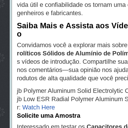
vida útil e confiabilidade os tornam uma
genheiros e fabricantes.
Saiba Mais e Assista aos Víd
o
Convidamos você a explorar mais sobr
rolíticos Sólidos de Alumínio de Polí
s vídeos de introdução. Compartilhe sua
nos comentários—sua opinião nos ajuda
rodutos de alta qualidade que você prec
jb Polymer Aluminum Solid Electrolytic 
jb Low ESR Radial Polymer Aluminum Sol
r:
Watch Here
Solicite uma Amostra
Interessado em testar os
Capacitores 