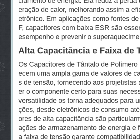
ciamento de energia. Ela reduz a perda 
eração de calor, melhorando assim a efic
etrônico. Em aplicações como fontes de 
F, capacitores com baixa ESR são essenc
esempenho e prevenir o superaquecime
Alta Capacitância e Faixa de
Os Capacitores de Tântalo de Polímero
ecem uma ampla gama de valores de cap
s de tensão, fornecendo aos projetistas a
er o componente certo para suas necess
versatilidade os torna adequados para 
ções, desde eletrônicos de consumo até 
ores de alta capacitância são particular
ações de armazenamento de energia e f
a faixa de tensão garante compatibilidad