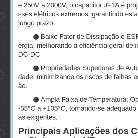
e 250V a 2000V, o capacitor JF1A é proj
sses elétricos extremos, garantindo es
longo prazo.
◍
Baixo Fator de Dissipação e ES
ergia, melhorando a eficiência geral de 
DC-DC.
◍
Propriedades Superiores de Auto
dade, minimizando os riscos de falhas 
ão.
◍
Ampla Faixa de Temperatura: Op
-55°C a +105°C, tornando-se adequado 
as exigentes.
Principais Aplicações dos C