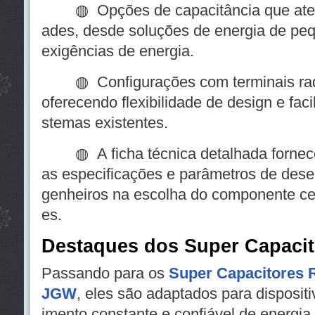
◍ Opções de capacitância que atend
ades, desde soluções de energia de pe
exigências de energia.
◍ Configurações com terminais radiai
oferecendo flexibilidade de design e fac
stemas existentes.
◍ A ficha técnica detalhada fornece
as especificações e parâmetros de dese
genheiros na escolha do componente ce
es.
Destaques dos Super Capaci
Passando para os
Super Capacitores R
JGW
, eles são adaptados para disposit
imento constante e confiável de energia