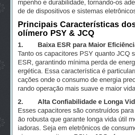
mpenho e durabilidade, tornando-os ad
de de dispositivos e sistemas eletrônico
Principais Características do
olímero PSY & JCQ
1. Baixa ESR para Maior Eficiênci
Tanto os capacitores PSY quanto JCQ 
ESR, garantindo mínima perda de energi
ergética. Essa característica é particul
cações onde o consumo de energia prec
rando operação mais suave e maior vida ú
2. Alta Confiabilidade e Longa Vida
Esses capacitores são construídos para
ão robusta que garante longa vida útil
iadoras. Seja em eletrônicos de consum