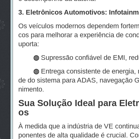
3. Eletrônicos Automotivos: Infotai
Os veículos modernos dependem forteme
cos para melhorar a experiência de con
uporta:
◍
Supressão confiável de EMI, redu
◍
Entrega consistente de energia, 
de do sistema para ADAS, navegação G
nimento.
Sua Solução Ideal para Ele
os
À medida que a indústria de VE continua
ponentes de alta qualidade é crucial. C