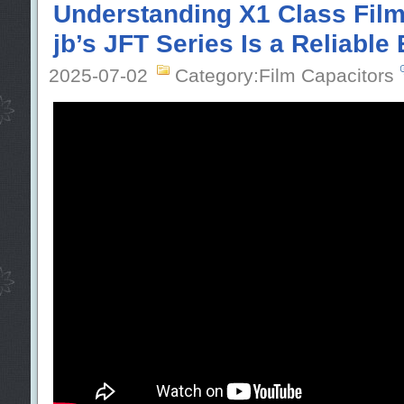
Understanding X1 Class Fil
jb’s JFT Series Is a Reliable 
2025-07-02
Category:Film Capacitors