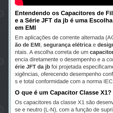
Entendendo os Capacitores de Fi
e a Série JFT da jb é uma Escolha 
em EMI
Em aplicações de corrente alternada (A
ão de EMI
,
segurança elétrica
e
desig
ntais. A escolha correta de um
capacito
encia diretamente o desempenho e a co
érie JFT da jb
foi projetada especificam
xigências, oferecendo desempenho conf
s e total conformidade com a norma IEC
O que é um Capacitor Classe X1?
Os capacitores da classe X1 são desenv
se e neutro (L-N), com a função de suprim