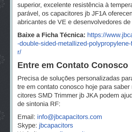
superior, excelente resistência à temper
parável, os capacitores jb JF1A oferece
abricantes de VE e desenvolvedores de 
Baixe a Ficha Técnica:
https://www.jbc
-double-sided-metallized-polypropylene-fi
r/
Entre em Contato Conosco
Precisa de soluções personalizadas par
tre em contato conosco hoje para sabe
citores SMD Trimmer jb JKA podem ajuda
de sintonia RF:
Email:
info@jbcapacitors.com
Skype:
jbcapacitors