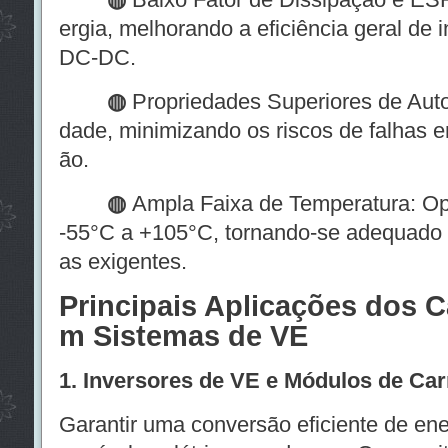
ergia, melhorando a eficiência geral de 
DC-DC.
◍
Propriedades Superiores de Auto
dade, minimizando os riscos de falhas 
ão.
◍
Ampla Faixa de Temperatura: Op
-55°C a +105°C, tornando-se adequado 
as exigentes.
Principais Aplicações dos C
m Sistemas de VE
1. Inversores de VE e Módulos de Ca
Garantir uma conversão eficiente de ene