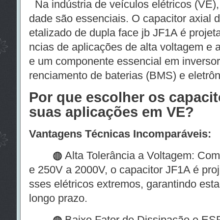
Na indústria de veículos elétricos (VE), 
dade são essenciais. O capacitor axial d
etalizado de dupla face jb JF1A é projet
ncias de aplicações de alta voltagem e a
e um componente essencial em inversor
renciamento de baterias (BMS) e eletrôn
Por que escolher os capacit
suas aplicações em VE?
Vantagens Técnicas Incomparáveis:
◍
Alta Tolerância a Voltagem: Com
e 250V a 2000V, o capacitor JF1A é proj
sses elétricos extremos, garantindo es
longo prazo.
◍
Baixo Fator de Dissipação e ES