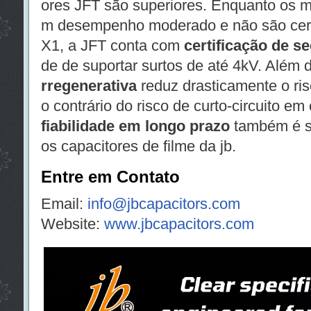
ores JFT são superiores. Enquanto os 
m desempenho moderado e não são cert
X1, a JFT conta com
certificação de s
de de suportar surtos de até 4kV. Além 
rregenerativa
reduz drasticamente o risc
o contrário do risco de curto-circuito 
fiabilidade em longo prazo
também é si
os capacitores de filme da jb.
Entre em Contato
Email:
info@jbcapacitors.com
Website:
www.jbcapacitors.com