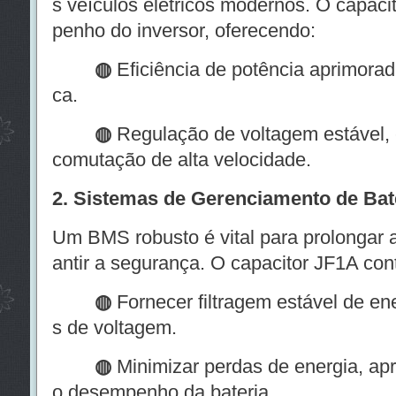
s veículos elétricos modernos. O capaci
penho do inversor, oferecendo:
◍
Eficiência de potência aprimorad
ca.
◍
Regulação de voltagem estável, 
comutação de alta velocidade.
2. Sistemas de Gerenciamento de Bat
Um BMS robusto é vital para prolongar a 
antir a segurança. O capacitor JF1A cont
◍
Fornecer filtragem estável de en
s de voltagem.
◍
Minimizar perdas de energia, ap
o desempenho da bateria.