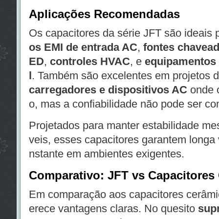
Aplicações Recomendadas
Os capacitores da série JFT são ideais
os EMI de entrada AC
,
fontes chavea
ED
,
controles HVAC
, e
equipamentos 
l
. Também são excelentes em projetos 
carregadores e dispositivos AC
onde o
o, mas a confiabilidade não pode ser c
Projetados para manter estabilidade m
veis, esses capacitores garantem longa 
nstante em ambientes exigentes.
Comparativo: JFT vs Capacitores
Em comparação aos capacitores cerâmic
erece vantagens claras. No quesito
sup