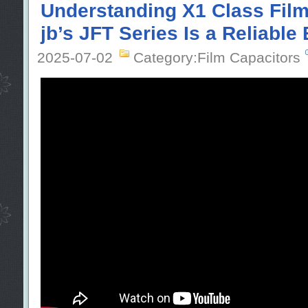
Understanding X1 Class Fil
jb’s JFT Series Is a Reliable 
2025-07-02
Category:Film Capacitors