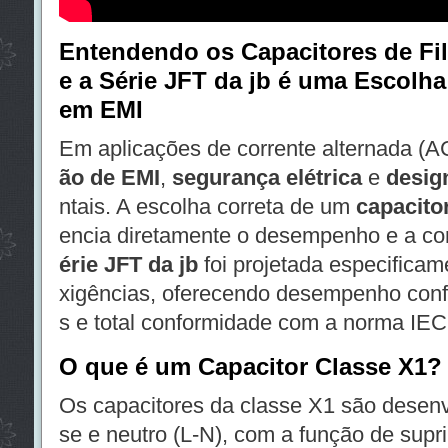
Entendendo os Capacitores de Fi
e a Série JFT da jb é uma Escolha 
em EMI
Em aplicações de corrente alternada (A
ão de EMI
,
segurança elétrica
e
desig
ntais. A escolha correta de um
capacito
encia diretamente o desempenho e a co
érie JFT da jb
foi projetada especificam
xigências, oferecendo desempenho conf
s e total conformidade com a norma IEC
O que é um Capacitor Classe X1?
Os capacitores da classe X1 são desenv
se e neutro (L-N), com a função de suprim