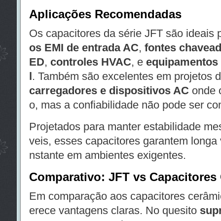
Aplicações Recomendadas
Os capacitores da série JFT são ideais
os EMI de entrada AC
,
fontes chavea
ED
,
controles HVAC
, e
equipamentos 
l
. Também são excelentes em projetos 
carregadores e dispositivos AC
onde o
o, mas a confiabilidade não pode ser c
Projetados para manter estabilidade m
veis, esses capacitores garantem longa 
nstante em ambientes exigentes.
Comparativo: JFT vs Capacitores
Em comparação aos capacitores cerâmic
erece vantagens claras. No quesito
sup