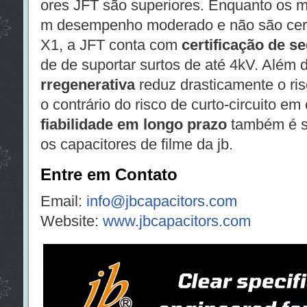
ores JFT são superiores. Enquanto os 
m desempenho moderado e não são cert
X1, a JFT conta com
certificação de s
de de suportar surtos de até 4kV. Além 
rregenerativa
reduz drasticamente o risc
o contrário do risco de curto-circuito 
fiabilidade em longo prazo
também é si
os capacitores de filme da jb.
Entre em Contato
Email:
info@jbcapacitors.com
Website:
www.jbcapacitors.com