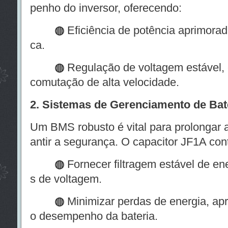
penho do inversor, oferecendo:
◍
Eficiência de potência aprimorad
ca.
◍
Regulação de voltagem estável, 
comutação de alta velocidade.
2. Sistemas de Gerenciamento de Bat
Um BMS robusto é vital para prolongar a 
antir a segurança. O capacitor JF1A cont
◍
Fornecer filtragem estável de en
s de voltagem.
◍
Minimizar perdas de energia, ap
o desempenho da bateria.