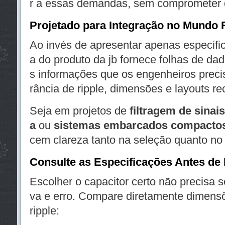
r a essas demandas, sem comprometer
Projetado para Integração no Mundo 
Ao invés de apresentar apenas especifi
a do produto da jb fornece folhas de d
s informações que os engenheiros preci
rância de ripple, dimensões e layouts 
Seja em projetos de
filtragem de sinais
a
ou
sistemas embarcados compacto
cem clareza tanto na seleção quanto n
Consulte as Especificações Antes de
Escolher o capacitor certo não precisa s
va e erro. Compare diretamente dimens
ripple: