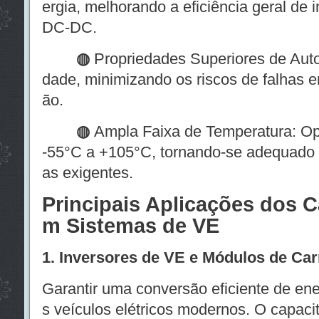
ergia, melhorando a eficiência geral de 
DC-DC.
◍
Propriedades Superiores de Auto
dade, minimizando os riscos de falhas 
ão.
◍
Ampla Faixa de Temperatura: Op
-55°C a +105°C, tornando-se adequado 
as exigentes.
Principais Aplicações dos C
m Sistemas de VE
1. Inversores de VE e Módulos de Ca
Garantir uma conversão eficiente de ene
s veículos elétricos modernos. O capaci