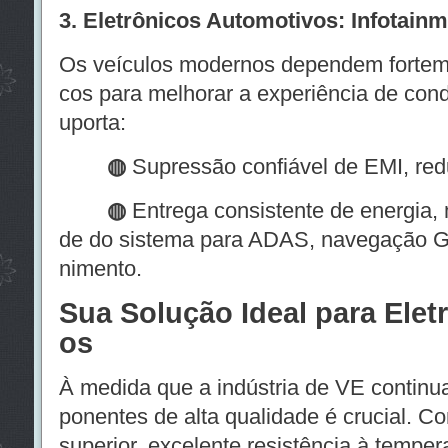
3. Eletrônicos Automotivos: Infotai
Os veículos modernos dependem forteme
cos para melhorar a experiência de con
uporta:
◍
Supressão confiável de EMI, redu
◍
Entrega consistente de energia, 
de do sistema para ADAS, navegação G
nimento.
Sua Solução Ideal para Ele
os
À medida que a indústria de VE continua
ponentes de alta qualidade é crucial. C
superior, excelente resistência à temper