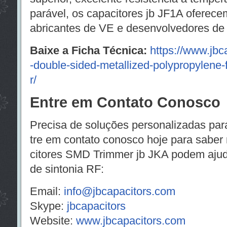
parável, os capacitores jb JF1A oferece
abricantes de VE e desenvolvedores de 
Baixe a Ficha Técnica:
https://www.jbc
-double-sided-metallized-polypropylene-fi
r/
Entre em Contato Conosco
Precisa de soluções personalizadas par
tre em contato conosco hoje para sabe
citores SMD Trimmer jb JKA podem ajuda
de sintonia RF:
Email:
info@jbcapacitors.com
Skype:
jbcapacitors
Website:
www.jbcapacitors.com