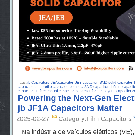
Tags:
jb Capacitors
JEA capacitor
JEB capacitor
SMD solid capacitor
capacitor
thin profile capacitor
compact SMD capacitor
1.9mm capacit
capacitor
surface mount capacitor
capacitor for tight layout
capacitor 
Powering the Next-Gen Elect
jb JF1A Capacitors Matter
2025-02-27
Category:Film Capacitors
Na indústria de veículos elétricos (VE), 