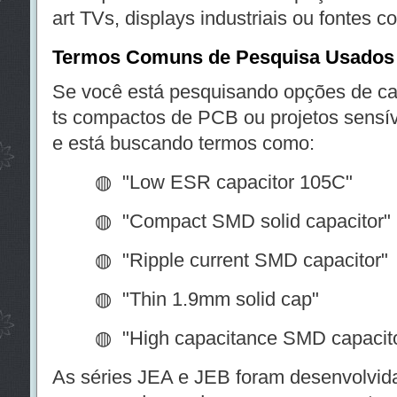
art TVs, displays industriais ou fontes 
Termos Comuns de Pesquisa Usados 
Se você está pesquisando opções de ca
ts compactos de PCB ou projetos sensíve
e está buscando termos como:
◍
"Low ESR capacitor 105C"
◍
"Compact SMD solid capacitor"
◍
"Ripple current SMD capacitor"
◍
"Thin 1.9mm solid cap"
◍
"High capacitance SMD capacit
As séries JEA e JEB foram desenvolvid