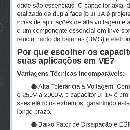
dade são essenciais. O capacitor axial d
etalizado de dupla face jb JF1A é projet
ncias de aplicações de alta voltagem e a
e um componente essencial em inversor
renciamento de baterias (BMS) e eletrôn
Por que escolher os capacit
suas aplicações em VE?
Vantagens Técnicas Incomparáveis:
◍
Alta Tolerância a Voltagem: Com
e 250V a 2000V, o capacitor JF1A é proj
sses elétricos extremos, garantindo es
longo prazo.
◍
Baixo Fator de Dissipação e ES