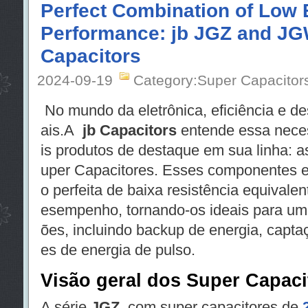
Perfect Combination of Low
Performance: jb JGZ and J
Capacitors
2024-09-19
Category:Super Capacitor
No mundo da eletrônica, eficiência e 
ais.A
jb Capacitors
entende essa nece
is produtos de destaque em sua linha: a
uper Capacitores. Esses componentes 
o perfeita de baixa resistência equivale
esempenho, tornando-os ideais para um
ões, incluindo backup de energia, capta
es de energia de pulso.
Visão geral dos Super Capac
A série
JGZ
, com super capacitores de