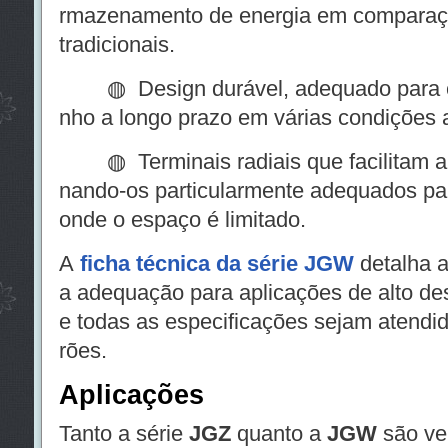
rmazenamento de energia em comparaç
tradicionais.
◍ Design durável, adequado para co
nho a longo prazo em várias condições 
◍ Terminais radiais que facilitam a
nando-os particularmente adequados par
onde o espaço é limitado.
A
ficha técnica da série JGW
detalha a
a adequação para aplicações de alto d
e todas as especificações sejam atendi
rões.
Aplicações
Tanto a série
JGZ
quanto a
JGW
são ve