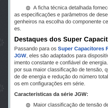
◍ A ficha técnica detalhada fornece
as especificações e parâmetros de dese
genheiros na escolha do componente ce
es.
Destaques dos Super Capaci
Passando para os
Super Capacitores R
JGW
, eles são adaptados para disposit
imento constante e confiável de energia
por sua maior classificação de tensão, 
de de energia e redução do número total
os em configurações em série.
Características da série JGW:
◍ Maior classificação de tensão de 3