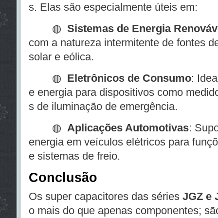
s. Elas são especialmente úteis em:
◍
Sistemas de Energia Renováv
com a natureza intermitente de fontes d
solar e eólica.
◍
Eletrônicos de Consumo
: Ide
e energia para dispositivos como medido
s de iluminação de emergência.
◍
Aplicações Automotivas
: Sup
energia em veículos elétricos para funç
e sistemas de freio.
Conclusão
Os super capacitores das séries
JGZ e 
o mais do que apenas componentes; são 