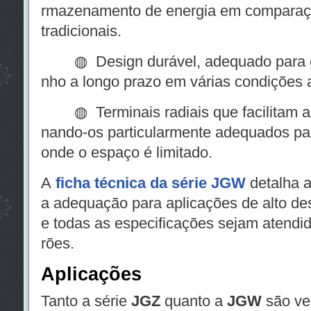
rmazenamento de energia em comparaç
tradicionais.
◍ Design durável, adequado para co
nho a longo prazo em várias condições 
◍ Terminais radiais que facilitam a
nando-os particularmente adequados par
onde o espaço é limitado.
A
ficha técnica da série JGW
detalha a
a adequação para aplicações de alto d
e todas as especificações sejam atendi
rões.
Aplicações
Tanto a série
JGZ
quanto a
JGW
são ve