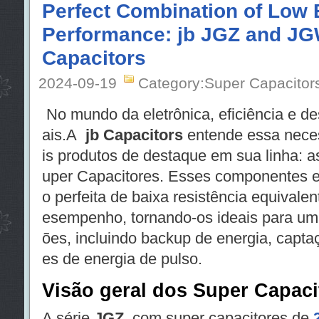
Perfect Combination of Low
Performance: jb JGZ and J
Capacitors
2024-09-19
Category:Super Capacitor
No mundo da eletrônica, eficiência e 
ais.A
jb Capacitors
entende essa nece
is produtos de destaque em sua linha: a
uper Capacitores. Esses componentes 
o perfeita de baixa resistência equivale
esempenho, tornando-os ideais para um
ões, incluindo backup de energia, capta
es de energia de pulso.
Visão geral dos Super Capac
A série
JGZ
, com super capacitores de