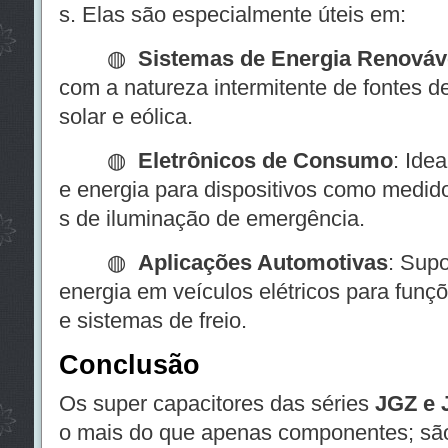
s. Elas são especialmente úteis em:
◍
Sistemas de Energia Renováv
com a natureza intermitente de fontes d
solar e eólica.
◍
Eletrônicos de Consumo
: Ide
e energia para dispositivos como medido
s de iluminação de emergência.
◍
Aplicações Automotivas
: Sup
energia em veículos elétricos para funç
e sistemas de freio.
Conclusão
Os super capacitores das séries
JGZ e 
o mais do que apenas componentes; são 