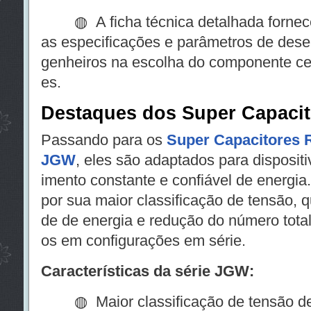
◍ A ficha técnica detalhada fornece
as especificações e parâmetros de dese
genheiros na escolha do componente ce
es.
Destaques dos Super Capaci
Passando para os
Super Capacitores R
JGW
, eles são adaptados para disposit
imento constante e confiável de energia
por sua maior classificação de tensão, 
de de energia e redução do número total
os em configurações em série.
Características da série JGW:
◍ Maior classificação de tensão de 3