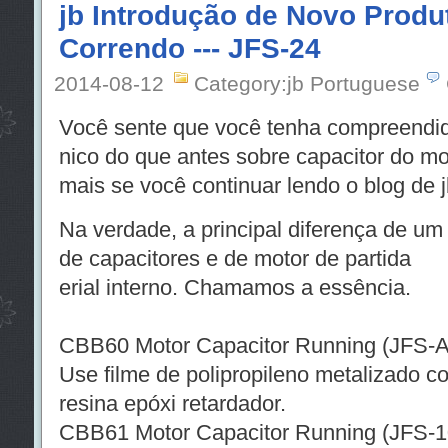
jb Introdução de Novo Produ
Correndo --- JFS-24
2014-08-12
Category:jb Portuguese
Você sente que você tenha compreendi
nico do que antes sobre capacitor do mo
mais se você continuar lendo o blog de 
Na verdade, a principal diferença de u
de capacitores e de motor de partida
erial interno. Chamamos a essência.
CBB60 Motor Capacitor Running (JFS-A 
Use filme de polipropileno metalizado c
resina epóxi retardador.
CBB61 Motor Capacitor Running (JFS-10 