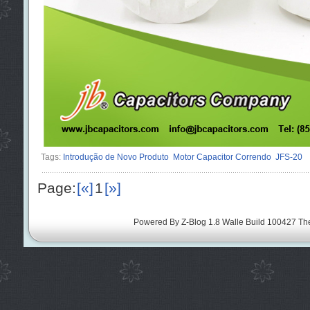
Tags:
Introdução de Novo Produto
Motor Capacitor Correndo
JFS-20
Page:
[«]
1
[»]
Powered By
Z-Blog 1.8 Walle Build 100427
Th