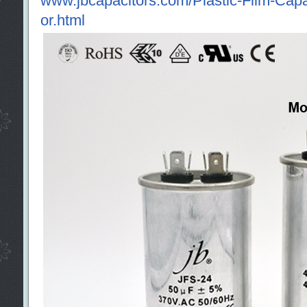
www.jbcapacitors.com/Plastic-Film-Capa
or.html