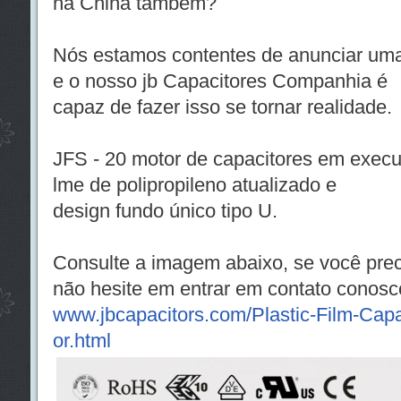
na China também?
Nós estamos contentes de anunciar uma
e o nosso jb Capacitores Companhia é
capaz de fazer isso se tornar realidade.
JFS - 20 motor de capacitores em execu
lme de polipropileno atualizado e
design fundo único tipo U.
Consulte a imagem abaixo, se você prec
não hesite em entrar em contato conosc
www.jbcapacitors.com/Plastic-Film-Capa
or.html