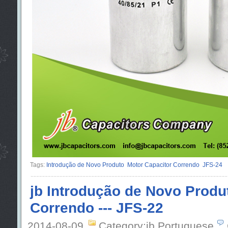
Tags:
Introdução de Novo Produto
Motor Capacitor Correndo
JFS-24
jb Introdução de Novo Produ
Correndo --- JFS-22
2014-08-09
Category:jb Portuguese