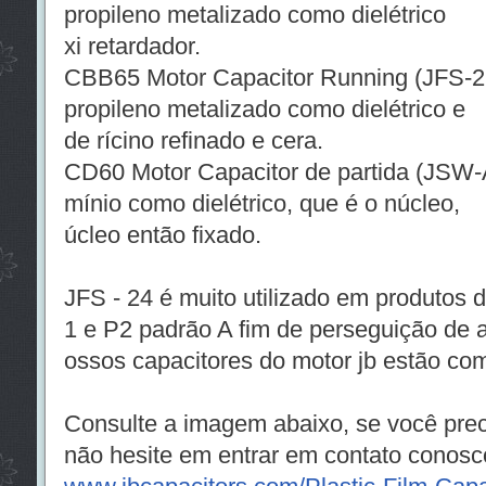
propileno metalizado como dielétric
xi retardador.
CBB65 Motor Capacitor Running (JFS-22 
propileno metalizado como dielétrico
de rícino refinado e cera.
CD60 Motor Capacitor de partida (JSW-A,
mínio como dielétrico, que é o núcle
úcleo então fixado.
JFS - 24 é muito utilizado em produtos 
1 e P2 padrão A fim de perseguição de a
ossos capacitores do motor jb estão com
Consulte a imagem abaixo, se você prec
não hesite em entrar em contato conosc