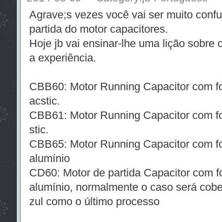
Agrave;s vezes você vai ser muito conf
partida do motor capacitores.
Hoje jb vai ensinar-lhe uma lição sobre 
a experiência.
CBB60: Motor Running Capacitor com for
acstic.
CBB61: Motor Running Capacitor com fo
stic.
CBB65: Motor Running Capacitor com fo
alumínio
CD60: Motor de partida Capacitor com fo
alumínio, normalmente o caso será cober
zul como o último processo