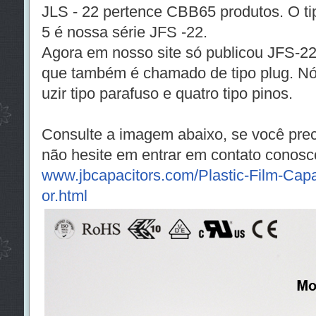
JLS - 22 pertence CBB65 produtos. O 
5 é nossa série JFS -22.
Agora em nosso site só publicou JFS-22
que também é chamado de tipo plug. 
uzir tipo parafuso e quatro tipo pinos.
Consulte a imagem abaixo, se você prec
não hesite em entrar em contato conosc
www.jbcapacitors.com/Plastic-Film-Capa
or.html