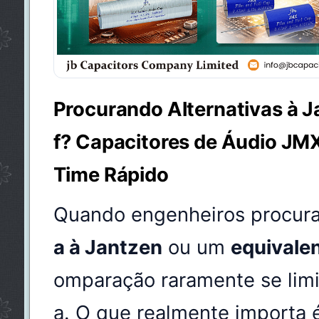
Procurando Alternativas à 
f? Capacitores de Áudio JM
Time Rápido
Quando engenheiros procu
a à Jantzen
ou um
equivale
omparação raramente se lim
a. O que realmente importa 