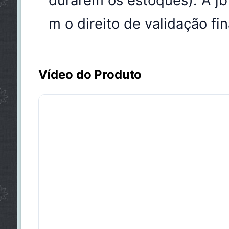
durarem os estoques). A j
m o direito de validação fin
Vídeo do Produto