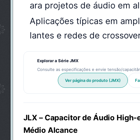
ara projetos de áudio em a
Aplicações típicas em ampli
lantes e redes de crossove
Explorar a Série JMX
Consulte as especificações e envie tensão/capacitân
Ver página do produto (JMX)
Fa
JLX – Capacitor de Áudio High-
Médio Alcance