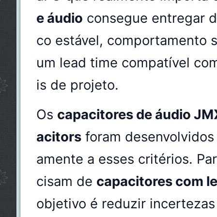
e áudio
consegue entregar d
co estável, comportamento s
um lead time compatível co
is de projeto.
Os
capacitores de áudio JM
acitors
foram desenvolvidos 
amente a esses critérios. Pa
cisam de
capacitores com le
objetivo é reduzir incerteza