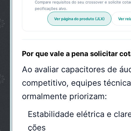
Compare requisitos do seu crossover e solicite cot
pecificações alvo.
Ver página do produto (JLX)
Ver rel
Por que vale a pena solicitar c
Ao avaliar capacitores de áu
competitivo, equipes técnic
ormalmente priorizam:
Estabilidade elétrica e clar
ções