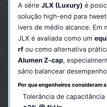
A série
JLX (Luxury)
é posi
solução high-end para tweet
ivers de médio alcance. Em m
JLX é avaliada como um
equ
rf
ou como alternativa práti
Alumen Z-cap
, especialmen
sário balancear desempenho
Por que engenheiros consideram a
Tolerância de capacitância 