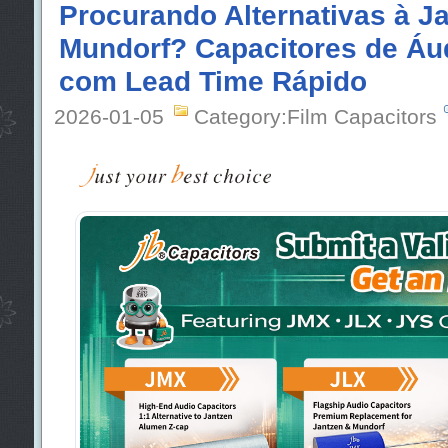
Procurando Alternativas à J
Mundorf? Capacitores de Áu
com Lead Time Rápido
2026-01-05
Category:Film Capacitors