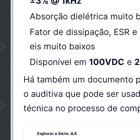
±3% @ 1kHz
Absorção dielétrica muito 
Fator de dissipação, ESR e
eis muito baixos
Disponível em
100VDC
e
Há também um documento pú
o auditiva que pode ser usa
técnica no processo de com
Explorar a Série JLX