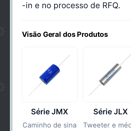
-in e no processo de RFQ.
Visão Geral dos Produtos
Série JMX
Série JLX
Caminho de sina
Tweeter e méd