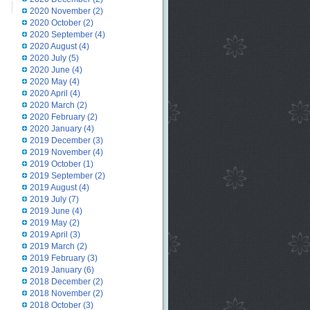
2020 November
(2)
2020 October
(2)
2020 September
(4)
2020 August
(4)
2020 July
(5)
2020 June
(4)
2020 May
(4)
2020 April
(4)
2020 March
(2)
2020 February
(2)
2020 January
(4)
2019 December
(3)
2019 November
(4)
2019 October
(1)
2019 September
(2)
2019 August
(4)
2019 July
(7)
2019 June
(4)
2019 May
(2)
2019 April
(3)
2019 March
(2)
2019 February
(3)
2019 January
(6)
2018 December
(2)
2018 November
(2)
2018 October
(3)