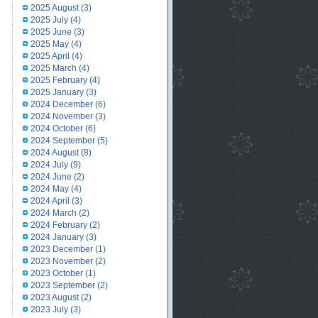
2025 August
(3)
2025 July
(4)
2025 June
(3)
2025 May
(4)
2025 April
(4)
2025 March
(4)
2025 February
(4)
2025 January
(3)
2024 December
(6)
2024 November
(3)
2024 October
(6)
2024 September
(5)
2024 August
(8)
2024 July
(9)
2024 June
(2)
2024 May
(4)
2024 April
(3)
2024 March
(2)
2024 February
(2)
2024 January
(3)
2023 December
(1)
2023 November
(2)
2023 October
(1)
2023 September
(2)
2023 August
(2)
2023 July
(3)