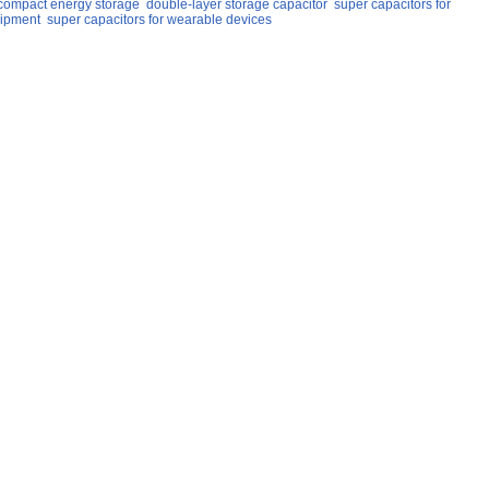
compact energy storage
double-layer storage capacitor
super capacitors for
uipment
super capacitors for wearable devices