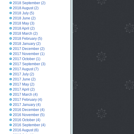
2018 September
(2)
2018 August
(2)
2018 July
(5)
2018 June
(2)
2018 May
(3)
2018 April
(2)
2018 March
(2)
2018 February
(5)
2018 January
(2)
2017 December
(2)
2017 November
(1)
2017 October
(1)
2017 September
(3)
2017 August
(7)
2017 July
(2)
2017 June
(2)
2017 May
(2)
2017 April
(2)
2017 March
(4)
2017 February
(4)
2017 January
(4)
2016 December
(4)
2016 November
(5)
2016 October
(4)
2016 September
(4)
2016 August
(6)