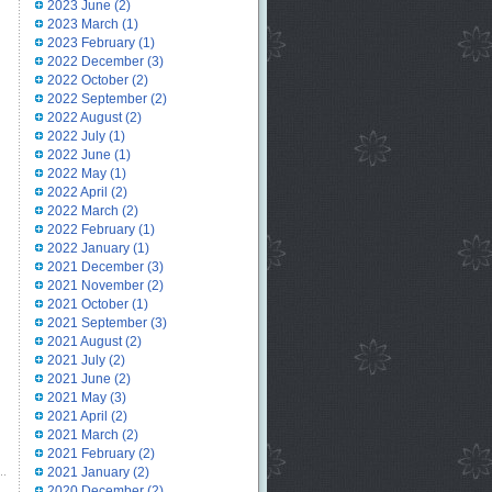
2023 June
(2)
2023 March
(1)
2023 February
(1)
2022 December
(3)
2022 October
(2)
2022 September
(2)
2022 August
(2)
2022 July
(1)
2022 June
(1)
2022 May
(1)
2022 April
(2)
2022 March
(2)
2022 February
(1)
2022 January
(1)
2021 December
(3)
2021 November
(2)
2021 October
(1)
2021 September
(3)
2021 August
(2)
2021 July
(2)
2021 June
(2)
2021 May
(3)
2021 April
(2)
2021 March
(2)
2021 February
(2)
2021 January
(2)
2020 December
(2)