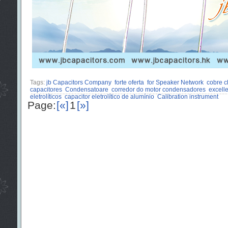
Tags:
jb Capacitors Company
forte oferta
for Speaker Network
cobre c
capacitores
Condensatoare
corredor do motor condensadores
excelle
eletrolíticos
capacitor eletrolítico de alumínio
Calibration instrument
Page:
[«]
1
[»]