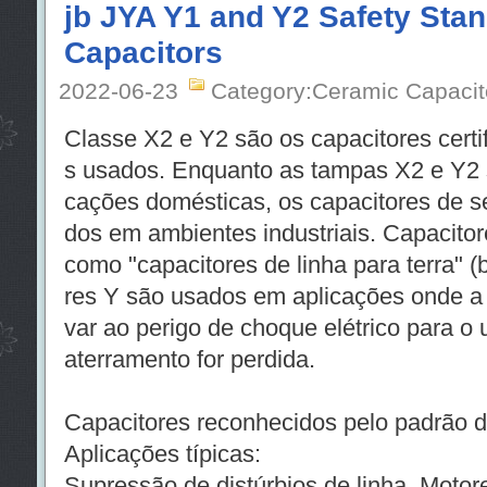
jb JYA Y1 and Y2 Safety Sta
Capacitors
2022-06-23
Category:Ceramic Capacit
Classe X2 e Y2 são os capacitores cert
s usados. Enquanto as tampas X2 e Y2 s
cações domésticas, os capacitores de 
dos em ambientes industriais. Capacit
como "capacitores de linha para terra" (
res Y são usados em aplicações onde a f
var ao perigo de choque elétrico para o
aterramento for perdida.
Capacitores reconhecidos pelo padrão 
Aplicações típicas:
Supressão de distúrbios de linha, Motor