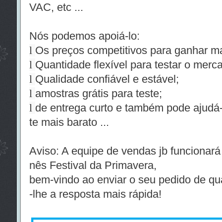
VAC, etc ...
Nós podemos apoiá-lo:
l
Os preços competitivos para ganhar m
l
Quantidade flexível para testar o merca
l
Qualidade confiável e estável;
l
amostras grátis para teste;
l
de entrega curto e também pode ajudá-lo
te mais barato ...
Aviso: A equipe de vendas jb funcionar
nês Festival da Primavera,
bem-vindo ao enviar o seu pedido de qu
-lhe a resposta mais rápida!