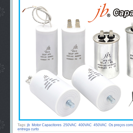
Tags:
jb
Motor Capacitores
250VAC
400VAC
450VAC
Os preços comp
entrega curto