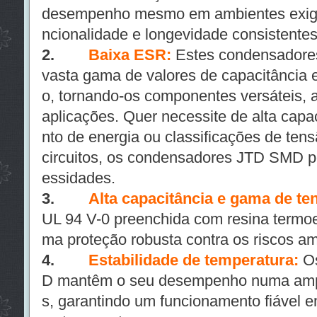
desempenho mesmo em ambientes exige
ncionalidade e longevidade consistentes
2.
Baixa ESR:
Estes condensadores
vasta gama de valores de capacitância e
o, tornando-os componentes versáteis,
aplicações. Quer necessite de alta cap
nto de energia ou classificações de tens
circuitos, os condensadores JTD SMD p
essidades.
3.
Alta capacitância e gama de te
UL 94 V-0 preenchida com resina termoe
ma proteção robusta contra os riscos am
4.
Estabilidade de temperatura:
O
D mantêm o seu desempenho numa amp
s, garantindo um funcionamento fiável e