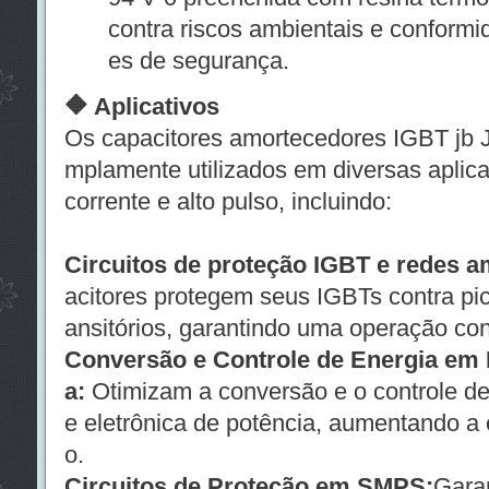
contra riscos ambientais e conform
es de segurança.
🔶 Aplicativos
Os capacitores amortecedores IGBT jb J
mplamente utilizados em diversas aplica
corrente e alto pulso, incluindo:
Circuitos de proteção IGBT e redes 
acitores protegem seus IGBTs contra pic
ansitórios, garantindo uma operação con
Conversão e Controle de Energia em 
a:
Otimizam a conversão e o controle de
e eletrônica de potência, aumentando a
o.
Circuitos de Proteção em SMPS:
Garan