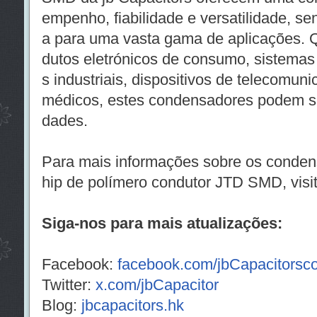
empenho, fiabilidade e versatilidade, s
a para uma vasta gama de aplicações. Q
dutos eletrónicos de consumo, sistema
s industriais, dispositivos de telecomu
médicos, estes condensadores podem sa
dades.
Para mais informações sobre os conden
hip de polímero condutor JTD SMD, visit
Siga-nos para mais atualizações:
Facebook:
facebook.com/jbCapacitors
Twitter:
x.com/jbCapacitor
Blog:
jbcapacitors.hk