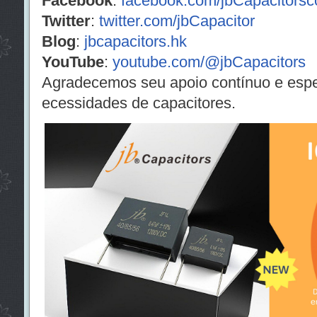
Facebook
:
facebook.com/jbCapacitors
Twitter
:
twitter.com/jbCapacitor
Blog
:
jbcapacitors.hk
YouTube
:
youtube.com/@jbCapacitors
Agradecemos seu apoio contínuo e esp
ecessidades de capacitores.