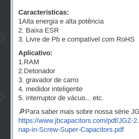
Características:
1Alta energia e alta potência
2. Baixa ESR
3. Livre de Pb e compatível com RoHS
Aplicativo:
1.RAM
2.Detonador
3. gravador de carro
4. medidor inteligente
5. interruptor de vácuo... etc.
🔎Para saber mais sobre nossa série J
https://www.jbcapacitors.com/pdf/JGZ-
nap-in-Screw-Super-Capacitors.pdf