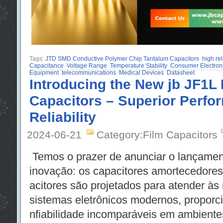
Tags:
JTD SMD Conductive Polymer Chip Tantalum Capacitors
high rel
Capacitance
Voltage Range
Temperature Stability
Consumer Electron
Equipment
telecommunications
Medical Devices
Datasheet
Introducing the New jb JF1L
Capacitors – Superior Perfo
Reliability
2024-06-21
Category:Film Capacitors
Temos o prazer de anunciar o lançamen
inovação: os capacitores amortecedores
acitores são projetados para atender à
sistemas eletrônicos modernos, propor
nfiabilidade incomparáveis ​​em ambientes