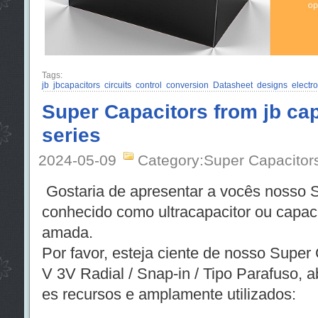
Tags:
jb
jbcapacitors
circuits
control
conversion
Datasheet
designs
electro
Super Capacitors from jb c
series
2024-05-09
Category:Super Capacitor
Gostaria de apresentar a vocês nosso 
conhecido como ultracapacitor ou capacit
amada.
Por favor, esteja ciente de nosso Super 
V 3V Radial / Snap-in / Tipo Parafuso, 
es recursos e amplamente utilizados: