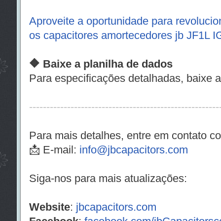
Aproveite a oportunidade para revolucio
os capacitores amortecedores jb JF1L 
🔶 Baixe a planilha de dados
Para especificações detalhadas, baixe a
-------------------------------------------------------
Para mais detalhes, entre em contato c
📩 E-mail:
info@jbcapacitors.com
Siga-nos para mais atualizações:
Website
:
jbcapacitors.com