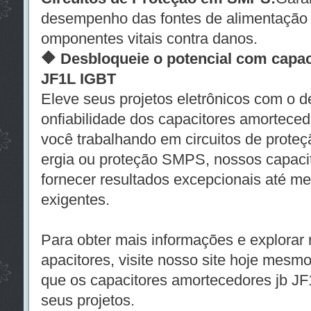
desempenho das fontes de alimentação
omponentes vitais contra danos.
🔶 Desbloqueie o potencial com capa
JF1L IGBT
Eleve seus projetos eletrônicos com o 
onfiabilidade dos capacitores amorteced
você trabalhando em circuitos de prote
ergia ou proteção SMPS, nossos capacit
fornecer resultados excepcionais até m
exigentes.
Para obter mais informações e explorar 
apacitores, visite nosso site hoje mesm
que os capacitores amortecedores jb J
seus projetos.