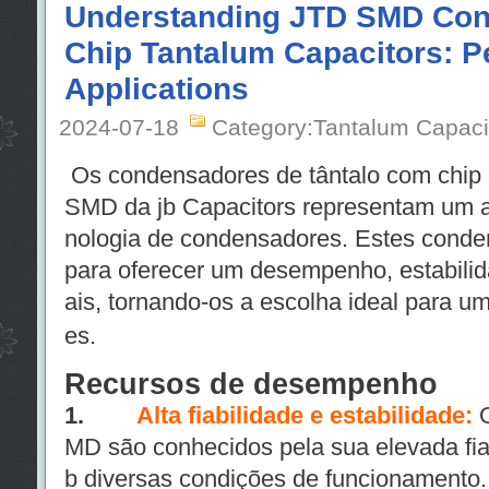
Understanding JTD SMD Con
Chip Tantalum Capacitors: 
Applications
2024-07-18
Category:Tantalum Capaci
Os condensadores de tântalo com chip 
SMD da jb Capacitors representam um av
nologia de condensadores. Estes cond
para oferecer um desempenho, estabilida
ais, tornando-os a escolha ideal para u
es.
Recursos de desempenho
1.
Alta fiabilidade e estabilidade:
MD são conhecidos pela sua elevada fiab
b diversas condições de funcionamento