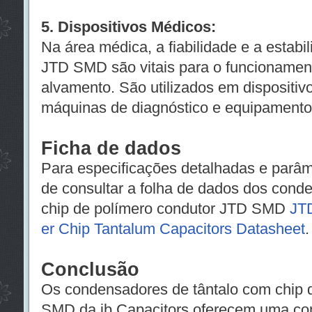
5. Dispositivos Médicos:
Na área médica, a fiabilidade e a estab
JTD SMD são vitais para o funcionamen
alvamento. São utilizados ​​em dispositiv
máquinas de diagnóstico e equipamento
Ficha de dados
Para especificações detalhadas e parâ
de consultar a folha de dados dos cond
chip de polímero condutor JTD SMD
JT
er Chip Tantalum Capacitors Datasheet
.
Conclusão
Os condensadores de tântalo com chip 
SMD da jb Capacitors oferecem uma co