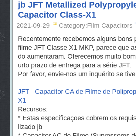
jb JFT Metallized Polypropyl
Capacitor Class-X1
2021-09-29
Category:Film Capacitors
Recentemente recebemos alguns bons pr
filme JFT Classe X1 MKP, parece que a
do aumentaram. Oferecemos muito bom p
urto prazo de entrega para a série JFT.
Por favor, envie-nos um inquérito se tiv
JFT - Capacitor CA de Filme de Poliprop
X1
Recursos:
* Estas especificações cobrem os requis
lizado jb
* Capacitor AC de Filme (Supressores de