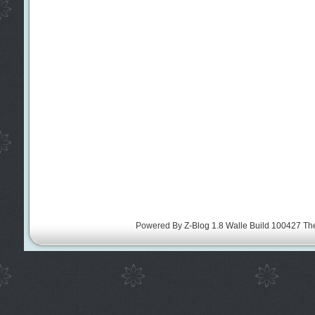
Powered By
Z-Blog 1.8 Walle Build 100427
Th