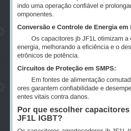
indo uma operação confiável e prolongan
omponentes.
Conversão e Controle de Energia em E
Os capacitores jb JF1L otimizam a co
energia, melhorando a eficiência e o d
etrônicos de potência.
Circuitos de Proteção em SMPS:
Em fontes de alimentação comutadas
ores garantem confiabilidade e desemp
entes vitais contra danos.
Por que escolher capacitores
JF1L IGBT?
Os capacitores amortecedores jb JF1L