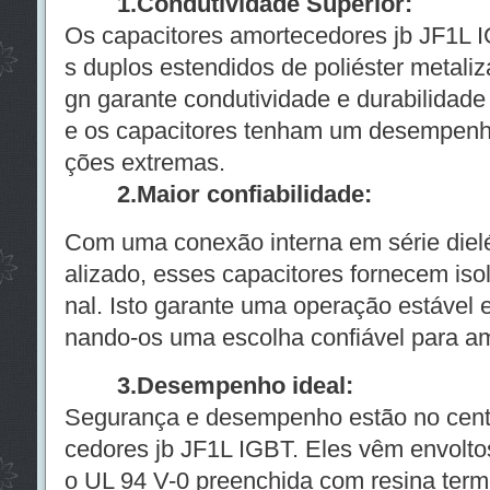
1.Condutividade Superior:
Os capacitores amortecedores jb JF1L 
s duplos estendidos de poliéster metali
gn garante condutividade e durabilidade
e os capacitores tenham um desempenh
ções extremas.
2.Maior confiabilidade:
Com uma conexão interna em série dielét
alizado, esses capacitores fornecem iso
nal. Isto garante uma operação estável e
nando-os uma escolha confiável para am
3.Desempenho ideal:
Segurança e desempenho estão no centr
cedores jb JF1L IGBT. Eles vêm envolto
o UL 94 V-0 preenchida com resina term