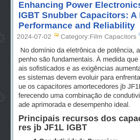
Enhancing Power Electronics
IGBT Snubber Capacitors: A 
Performance and Reliability
2024-07-02
Category:Film Capacitors
No domínio da eletrônica de potência, a
penho são fundamentais. À medida que 
ais sofisticados e as exigências aumen
es sistemas devem evoluir para enfrenta
ue os capacitores amortecedores jb JF
ferecendo uma combinação de condutivida
ade aprimorada e desempenho ideal.
Principais recursos dos capa
res jb JF1L IGBT