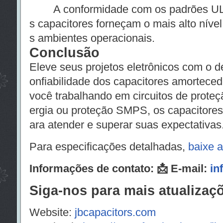
A conformidade com os padrões UL 9
s capacitores forneçam o mais alto níve
s ambientes operacionais.
Conclusão
Eleve seus projetos eletrônicos com o 
onfiabilidade dos capacitores amorteced
você trabalhando em circuitos de prote
ergia ou proteção SMPS, os capacitores
ara atender e superar suas expectativas
Para especificações detalhadas,
baixe a
Informações de contato: 📩 E-mail:
in
Siga-nos para mais atualizaç
Website:
jbcapacitors.com