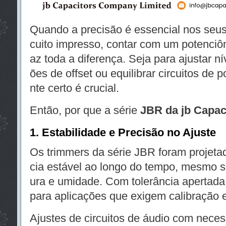
Quando a precisão é essencial nos seus 
cuito impresso, contar com um potenciôm
az toda a diferença. Seja para ajustar nív
ões de offset ou equilibrar circuitos de
nte certo é crucial.
Então, por que a série
JBR da jb Capac
1. Estabilidade e Precisão no Ajuste
Os trimmers da série JBR foram projetad
cia estável ao longo do tempo, mesmo s
ura e umidade. Com tolerância apertada 
para aplicações que exigem calibração 
Ajustes de circuitos de áudio com nece