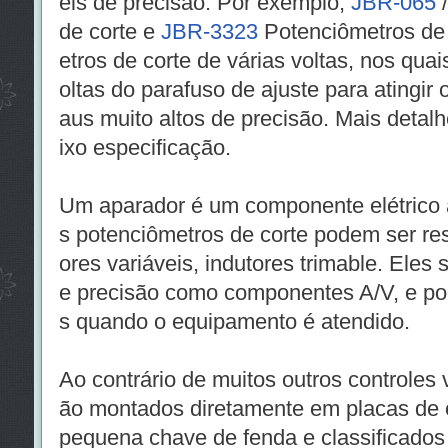
eis de precisão. Por exemplo,
JBR-065
de corte e
JBR-3323
Potenciômetros de 
etros de corte de várias voltas, nos qua
oltas do parafuso de ajuste para atingir o
aus muito altos de precisão. Mais detalhe
ixo especificação.
Um aparador é um componente elétrico a
s potenciômetros de corte podem ser resi
ores variáveis, indutores trimable. Eles
e precisão como componentes A/V, e po
s quando o equipamento é atendido.
Ao contrário de muitos outros controles 
ão montados diretamente em placas de c
pequena chave de fenda e classificados