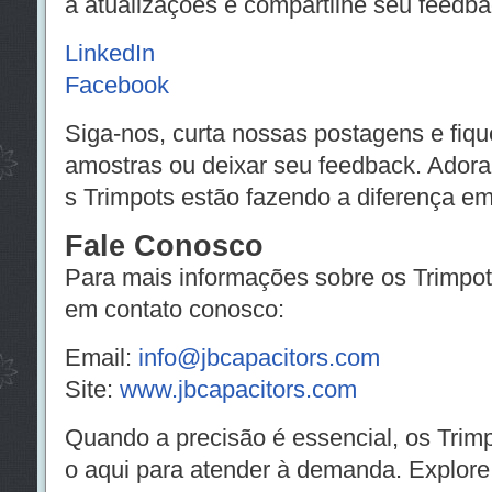
a atualizações e compartilhe seu feedb
LinkedIn
Facebook
Siga-nos, curta nossas postagens e fique
amostras ou deixar seu feedback. Ador
s Trimpots estão fazendo a diferença em
Fale Conosco
Para mais informações sobre os Trimpots
em contato conosco:
Email:
info@jbcapacitors.com
Site:
www.jbcapacitors.com
Quando a precisão é essencial, os Trimp
o aqui para atender à demanda. Explore a