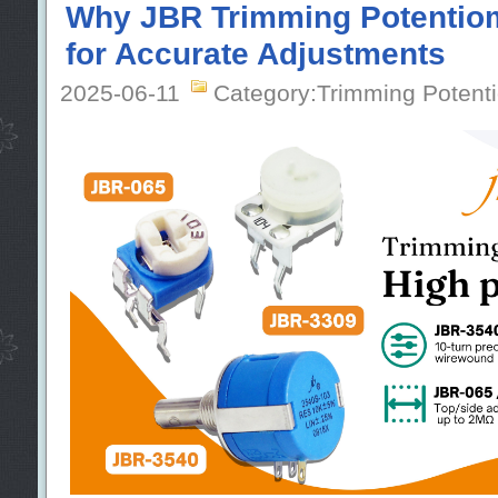
Why JBR Trimming Potentiom
for Accurate Adjustments
2025-06-11
Category:Trimming Potent