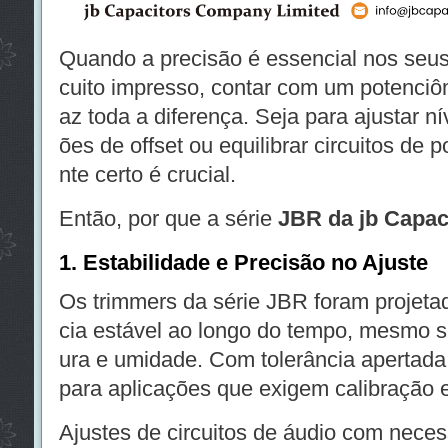
Quando a precisão é essencial nos seus 
cuito impresso, contar com um potenciôm
az toda a diferença. Seja para ajustar nív
ões de offset ou equilibrar circuitos de
nte certo é crucial.
Então, por que a série
JBR da jb Capac
1. Estabilidade e Precisão no Ajuste
Os trimmers da série JBR foram projetad
cia estável ao longo do tempo, mesmo s
ura e umidade. Com tolerância apertada 
para aplicações que exigem calibração 
Ajustes de circuitos de áudio com nece