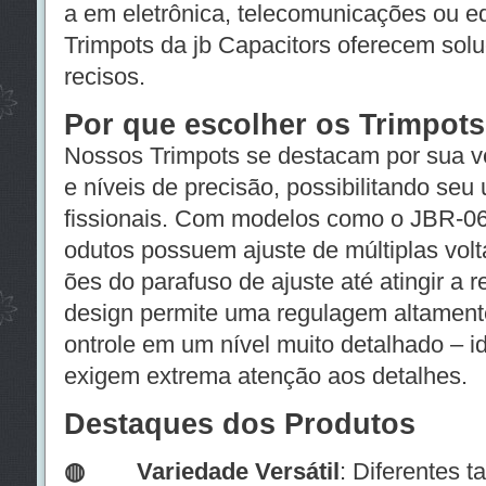
a em eletrônica, telecomunicações ou 
Trimpots da jb Capacitors oferecem solu
recisos.
Por que escolher os Trimpots
Nossos Trimpots se destacam por sua v
e níveis de precisão, possibilitando seu
fissionais. Com modelos como o JBR-06
odutos possuem ajuste de múltiplas volta
ões do parafuso de ajuste até atingir a 
design permite uma regulagem altamente
ontrole em um nível muito detalhado – i
exigem extrema atenção aos detalhes.
Destaques dos Produtos
◍ Variedade Versátil
: Diferentes 