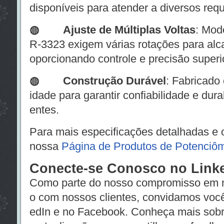
disponíveis para atender a diversos requ
◍
Ajuste de Múltiplas Voltas
: Mod
R-3323 exigem várias rotações para alcan
oporcionando controle e precisão superi
◍
Construção Durável
: Fabricado 
idade para garantir confiabilidade e dur
entes.
Para mais especificações detalhadas e o
nossa
Página de Produtos de Potenciôm
Conecte-se Conosco no Link
Como parte do nosso compromisso em m
o com nossos clientes, convidamos você 
edIn e no Facebook. Conheça mais sobr