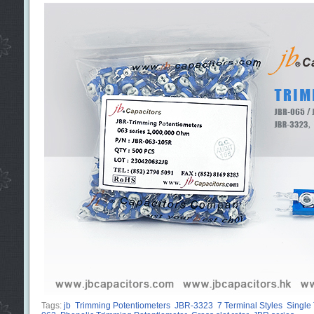
Tags:
jb
Trimming Potentiometers
JBR-3323
7 Terminal Styles
Single