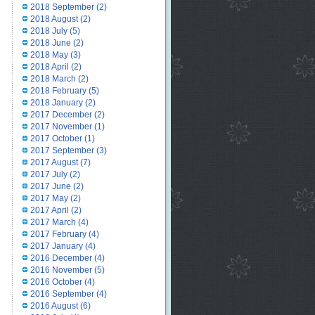
2018 September
(2)
2018 August
(2)
2018 July
(5)
2018 June
(2)
2018 May
(3)
2018 April
(2)
2018 March
(2)
2018 February
(5)
2018 January
(2)
2017 December
(2)
2017 November
(1)
2017 October
(1)
2017 September
(3)
2017 August
(7)
2017 July
(2)
2017 June
(2)
2017 May
(2)
2017 April
(2)
2017 March
(4)
2017 February
(4)
2017 January
(4)
2016 December
(4)
2016 November
(5)
2016 October
(4)
2016 September
(4)
2016 August
(6)