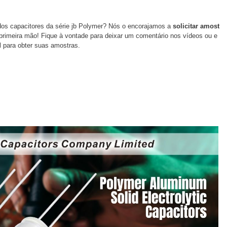
os capacitores da série jb Polymer? Nós o encorajamos a
solicitar amost
primeira mão! Fique à vontade para deixar um comentário nos vídeos ou e
l para obter suas amostras.