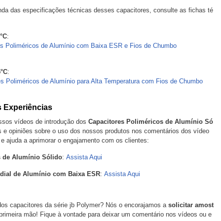
a das especificações técnicas desses capacitores, consulte as fichas té
5°C
:
s Poliméricos de Alumínio com Baixa ESR e Fios de Chumbo
5°C
:
s Poliméricos de Alumínio para Alta Temperatura com Fios de Chumbo
s Experiências
ssos vídeos de introdução dos
Capacitores Poliméricos de Alumínio Só
s e opiniões sobre o uso dos nossos produtos nos comentários dos vídeo
 e ajuda a aprimorar o engajamento com os clientes:
s de Alumínio Sólido
:
Assista Aqui
adial de Alumínio com Baixa ESR
:
Assista Aqui
os capacitores da série jb Polymer? Nós o encorajamos a
solicitar amost
primeira mão! Fique à vontade para deixar um comentário nos vídeos ou e