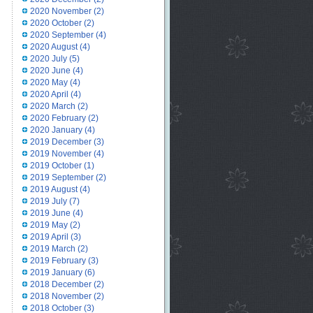
2020 November
(2)
2020 October
(2)
2020 September
(4)
2020 August
(4)
2020 July
(5)
2020 June
(4)
2020 May
(4)
2020 April
(4)
2020 March
(2)
2020 February
(2)
2020 January
(4)
2019 December
(3)
2019 November
(4)
2019 October
(1)
2019 September
(2)
2019 August
(4)
2019 July
(7)
2019 June
(4)
2019 May
(2)
2019 April
(3)
2019 March
(2)
2019 February
(3)
2019 January
(6)
2018 December
(2)
2018 November
(2)
2018 October
(3)