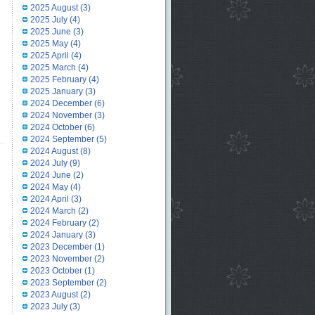
2025 August
(3)
2025 July
(4)
2025 June
(3)
2025 May
(4)
2025 April
(4)
2025 March
(4)
2025 February
(4)
2025 January
(3)
2024 December
(6)
2024 November
(3)
2024 October
(6)
2024 September
(5)
2024 August
(8)
2024 July
(9)
2024 June
(2)
2024 May
(4)
2024 April
(3)
2024 March
(2)
2024 February
(2)
2024 January
(3)
2023 December
(1)
2023 November
(2)
2023 October
(1)
2023 September
(2)
2023 August
(2)
2023 July
(3)