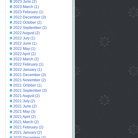
2023 June
(2)
2023 March
(1)
2023 February
(1)
2022 December
(3)
2022 October
(2)
2022 September
(2)
2022 August
(2)
2022 July
(1)
2022 June
(1)
2022 May
(1)
2022 April
(2)
2022 March
(2)
2022 February
(1)
2022 January
(1)
2021 December
(3)
2021 November
(2)
2021 October
(1)
2021 September
(3)
2021 August
(2)
2021 July
(2)
2021 June
(2)
2021 May
(3)
2021 April
(2)
2021 March
(2)
2021 February
(2)
2021 January
(2)
2020 December
(2)