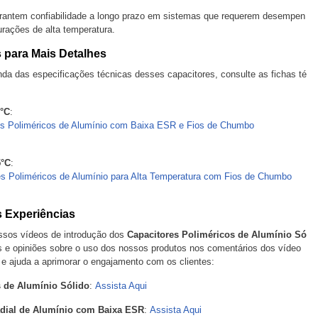
rantem confiabilidade a longo prazo em sistemas que requerem desempen
urações de alta temperatura.
 para Mais Detalhes
a das especificações técnicas desses capacitores, consulte as fichas té
5°C
:
s Poliméricos de Alumínio com Baixa ESR e Fios de Chumbo
5°C
:
s Poliméricos de Alumínio para Alta Temperatura com Fios de Chumbo
s Experiências
ssos vídeos de introdução dos
Capacitores Poliméricos de Alumínio Só
s e opiniões sobre o uso dos nossos produtos nos comentários dos vídeo
 e ajuda a aprimorar o engajamento com os clientes:
s de Alumínio Sólido
:
Assista Aqui
adial de Alumínio com Baixa ESR
:
Assista Aqui