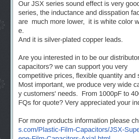
Our JSX series sound effect is very goo
series, the inductance and disspation fa
are much more lower, it is white color wi
e.
And it is silver-plated copper leads.
Are you interested in to be our distributo
capacitors? we can support you very
competitive prices, flexible quantity and 
Most important, we produce very wide 
y customers' needs. From 1000pF to 40
FQs for quote? Very appreciated your inq
For more products information please ch
s.com/Plastic-Film-Capacitors/JSX-Super
ene-Film-Capacitors-Axial.html