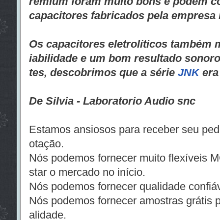
remium foram muito bons e podem c
capacitores fabricados pela empres
Os capacitores eletrolíticos também
iabilidade e um bom resultado sonoro:
tes, descobrimos que a série
JNK
era
De Silvia - Laboratorio Audio snc
Estamos ansiosos para receber seu pedi
otação.
Nós podemos fornecer muito flexíveis M
star o mercado no início.
Nós podemos fornecer qualidade confiáv
Nós podemos fornecer amostras grátis p
alidade.