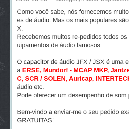
Como você sabe, nós fornecemos muitos
es de áudio. Mas os mais populares são
X.
Recebemos muitos re-pedidos todos os 
uipamentos de áudio famosos.
O capacitor de áudio JFX / JSX é uma ex
a
ERSE, Mundorf - MCAP MKP, Jantze
C, SCR / SOLEN, Auricap, INTERTEC
áudio etc.
Pode oferecer um desempenho de som pe
Bem-vindo a enviar-me o seu pedido e
GRATUITAS!