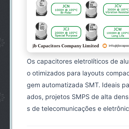
Os capacitores eletrolíticos de a
o otimizados para layouts compa
gem automatizada SMT. Ideais p
ados, projetos SMPS de alta den
s de telecomunicações e eletrônica