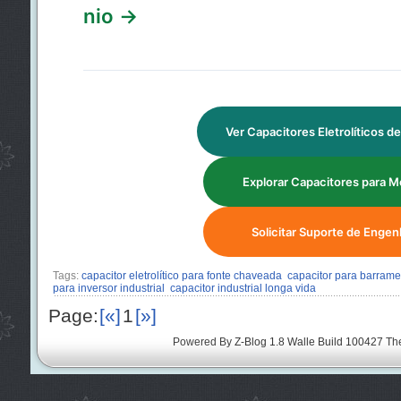
nio →
Ver Capacitores Eletrolíticos d
Explorar Capacitores para M
Solicitar Suporte de Engen
Tags:
capacitor eletrolítico para fonte chaveada
capacitor para barram
para inversor industrial
capacitor industrial longa vida
Page:
[«]
1
[»]
Powered By
Z-Blog 1.8 Walle Build 100427
Th