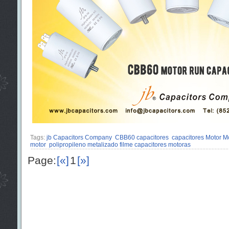
Tags:
jb Capacitors Company
CBB60 capacitores
capacitores Motor M
motor
polipropileno metalizado filme capacitores motoras
Page:
[«]
1
[»]