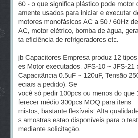
60 - o que significa plástico pode motor
amente usados ​​para iniciar e executar 
motores monofásicos AC a 50 / 60Hz de 
AC, motor elétrico, bomba de água, ger
ta eficiência de refrigeradores etc.
jb Capacitores Empresa produz 12 tipo
es Motor executados. JFS-10 ~ JFS-21 
Capacitância 0.5uF ~ 120uF, Tensão 25
eciais a pedido). Se
você só pedir 100pcs ou menos do que 
ferecer médio 300pcs MOQ para itens
mistos, bastante flexíveis! Alta qualidad
s amostras estão disponíveis para o tes
mediante solicitação.