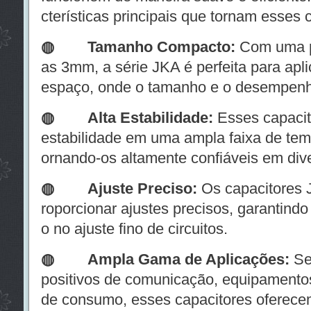
cterísticas principais que tornam esses 
◍ Tamanho Compacto:
Com uma p
as 3mm, a série JKA é perfeita para apl
espaço, onde o tamanho e o desempenho
◍
Alta Estabilidade:
Esses capacit
estabilidade em uma ampla faixa de temp
ornando-os altamente confiáveis em div
◍
Ajuste Preciso:
Os capacitores 
roporcionar ajustes precisos, garantin
o no ajuste fino de circuitos.
◍
Ampla Gama de Aplicações:
Se 
positivos de comunicação, equipamentos
de consumo, esses capacitores oferecem