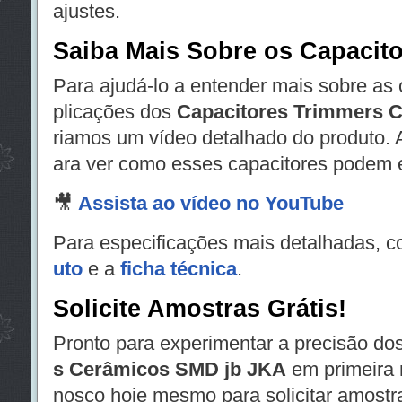
ajustes.
Saiba Mais Sobre os Capacit
Para ajudá-lo a entender mais sobre as c
plicações dos
Capacitores Trimmers 
riamos um vídeo detalhado do produto. A
ara ver como esses capacitores podem e
🎥
Assista ao vídeo no YouTube
Para especificações mais detalhadas, c
uto
e a
ficha técnica
.
Solicite Amostras Grátis!
Pronto para experimentar a precisão do
s Cerâmicos SMD jb JKA
em primeira 
nosco hoje mesmo para solicitar amostr