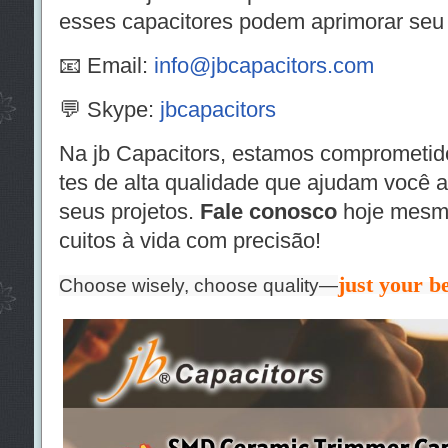
esses capacitores podem aprimorar seu 
📧 Email:
info@jbcapacitors.com
💬 Skype:
jbcapacitors
Na jb Capacitors, estamos comprometi
tes de alta qualidade que ajudam você 
seus projetos.
Fale conosco
hoje mesmo
cuitos à vida com precisão!
just your be
Choose wisely, choose quality—