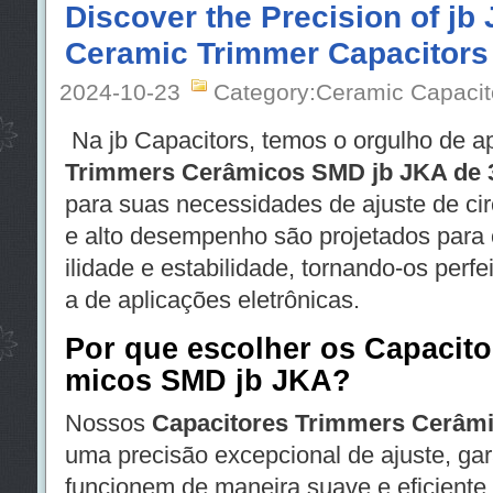
Discover the Precision of j
Ceramic Trimmer Capacitor
2024-10-23
Category:Ceramic Capacit
Na jb Capacitors, temos o orgulho de a
Trimmers Cerâmicos SMD jb JKA de
para suas necessidades de ajuste de cir
e alto desempenho são projetados para o
ilidade e estabilidade, tornando-os per
a de aplicações eletrônicas.
Por que escolher os Capacit
micos SMD jb JKA?
Nossos
Capacitores Trimmers Cerâm
uma precisão excepcional de ajuste, gar
funcionem de maneira suave e eficiente