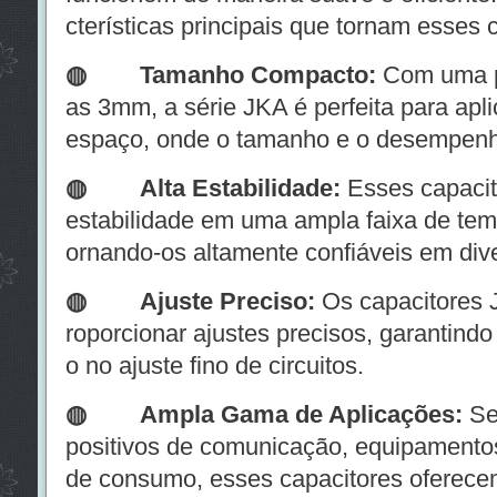
cterísticas principais que tornam esses 
◍ Tamanho Compacto:
Com uma p
as 3mm, a série JKA é perfeita para apl
espaço, onde o tamanho e o desempenho
◍
Alta Estabilidade:
Esses capacit
estabilidade em uma ampla faixa de temp
ornando-os altamente confiáveis em div
◍
Ajuste Preciso:
Os capacitores 
roporcionar ajustes precisos, garantin
o no ajuste fino de circuitos.
◍
Ampla Gama de Aplicações:
Se 
positivos de comunicação, equipamentos
de consumo, esses capacitores oferecem