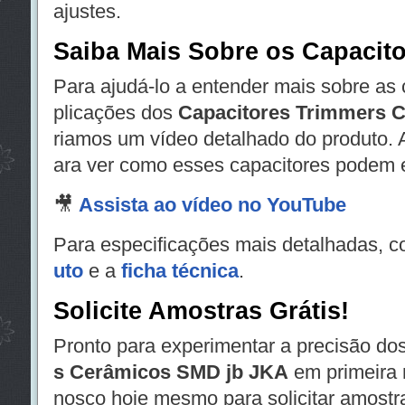
ajustes.
Saiba Mais Sobre os Capacit
Para ajudá-lo a entender mais sobre as c
plicações dos
Capacitores Trimmers 
riamos um vídeo detalhado do produto. A
ara ver como esses capacitores podem e
🎥
Assista ao vídeo no YouTube
Para especificações mais detalhadas, c
uto
e a
ficha técnica
.
Solicite Amostras Grátis!
Pronto para experimentar a precisão do
s Cerâmicos SMD jb JKA
em primeira 
nosco hoje mesmo para solicitar amostr