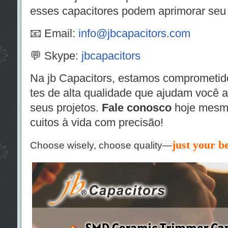
esses capacitores podem aprimorar seu 
📧 Email:
info@jbcapacitors.com
💬 Skype:
jbcapacitors
Na jb Capacitors, estamos comprometi
tes de alta qualidade que ajudam você 
seus projetos.
Fale conosco
hoje mesmo
cuitos à vida com precisão!
just your be
Choose wisely, choose quality—