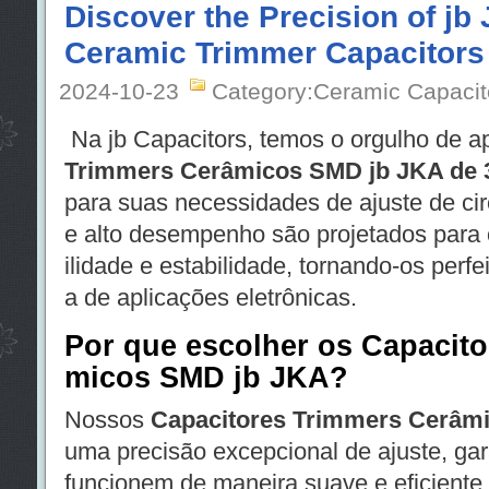
Discover the Precision of j
Ceramic Trimmer Capacitor
2024-10-23
Category:Ceramic Capacit
Na jb Capacitors, temos o orgulho de a
Trimmers Cerâmicos SMD jb JKA de
para suas necessidades de ajuste de cir
e alto desempenho são projetados para o
ilidade e estabilidade, tornando-os per
a de aplicações eletrônicas.
Por que escolher os Capacit
micos SMD jb JKA?
Nossos
Capacitores Trimmers Cerâm
uma precisão excepcional de ajuste, gar
funcionem de maneira suave e eficiente